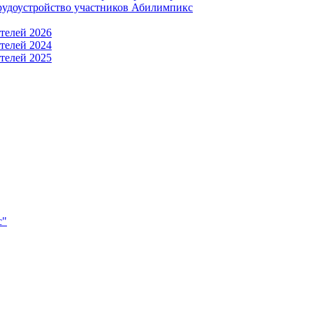
рудоустройство участников Абилимпикс
телей 2026
телей 2024
телей 2025
с"