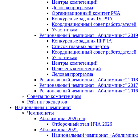
Центры компетенций
Деловая программа
Организационный комитет РЧА
Конкурсные задания IV РЧА
Координационный совет работодателей
Участникам
Региональный чемпионат "Абилимпикс" 2019
Конкурсные задания III РЧА
Список главных экспертов
Координационный совет работодателей
Участникам
Центры компетенций
Перечень компетенций
Деловая программа
Региональный чемпионат "Абилимпикс" 2018
Региональный чемпионат "Абилимпикс" 2017
Региональный чемпионат "Абилимпикс" 2016
Советы по компетенциям
Рейтинг экспертов
Национальный чемпионат
Чемпионаты
Абилимпикс 2026 нац
Отборочный этап НЧА 2026
Абилимпикс 2025
Национальный чемпионат «Абилимпикс