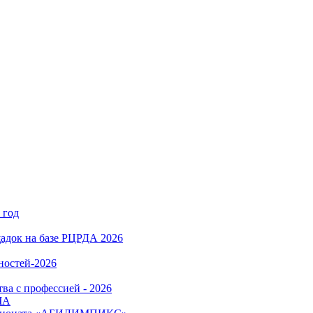
 год
адок на базе РЦРДА 2026
ностей-2026
ва с профессией - 2026
ЧА