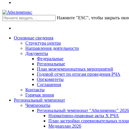
Нажмите "ESC", чтобы закрыть окн
Основные сведения
Структура центра
Направления деятельности
Документы
Федеральные
Региональные
План межчемпионатных мероприятий
Годовой отчет по итогам проведения РЧА
Оргкомитеты
Соглашения
Контакты
Горячая линия
Региональный чемпионат
Чемпионаты
Региональный чемпионат "Абилимпикс" 2026
Нормативно-правовые акты Х РЧА
План застройки соревновательных площ
Медиаплан 2026