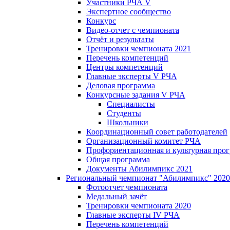
Участники РЧА V
Экспертное сообщество
Конкурс
Видео-отчет с чемпионата
Отчёт и результаты
Тренировки чемпионата 2021
Перечень компетенций
Центры компетенций
Главные эксперты V РЧА
Деловая программа
Конкурсные задания V РЧА
Специалисты
Студенты
Школьники
Координационный совет работодателей
Организационный комитет РЧА
Профориентационная и культурная про
Общая программа
Документы Абилимпикс 2021
Региональный чемпионат "Абилимпикс" 2020
Фотоотчет чемпионата
Медальный зачёт
Тренировки чемпионата 2020
Главные эксперты IV РЧА
Перечень компетенций