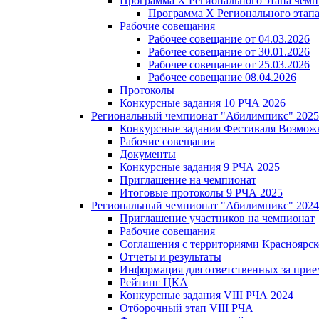
Программа X Регионального этапа ч
Программа X Регионального эт
Рабочие совещания
Рабочее совещание от 04.03.2026
Рабочее совещание от 30.01.2026
Рабочее совещание от 25.03.2026
Рабочее совещание 08.04.2026
Протоколы
Конкурсные задания 10 РЧА 2026
Региональный чемпионат "Абилимпикс" 2025
Конкурсные задания Фестиваля Возмож
Рабочие совещания
Документы
Конкурсные задания 9 РЧА 2025
Приглашение на чемпионат
Итоговые протоколы 9 РЧА 2025
Региональный чемпионат "Абилимпикс" 2024
Приглашение участников на чемпионат
Рабочие совещания
Соглашения с территориями Красноярск
Отчеты и результаты
Информация для ответственных за прие
Рейтинг ЦКА
Конкурсные задания VIII РЧА 2024
Отборочный этап VIII РЧА