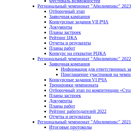
Фестиваль возможностей
Региональный чемпионат "Абилимпикс" 2023
Отборочный этап
Заявочная кампания
Конкурсные задания VII РЧА
Документы
Планы застроек
Рейтинг ЦКА
Отчеты и результаты
Планы работ
Конкурс на открытие РЦКА
Региональный чемпионат "Абилимпикс" 2022
Заявочная компания
Информация для ответственных за
Приглашение участников на чемп
Конкурсные задания VI РЧА
Тренировки чемпионата
Отборочный этап по компетенции «Сто
Планы застроек
Документы
Планы работ
Рейтинг работодателей 2022
Отчеты и результаты
Региональный чемпионат "Абилимпикс" 2021
Итоговые протоколы