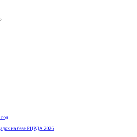
о
 год
адок на базе РЦРДА 2026