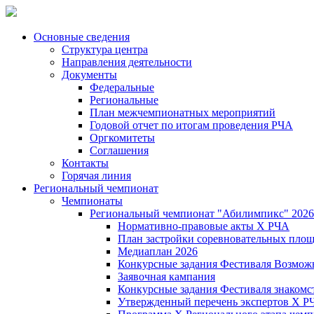
Основные сведения
Структура центра
Направления деятельности
Документы
Федеральные
Региональные
План межчемпионатных мероприятий
Годовой отчет по итогам проведения РЧА
Оргкомитеты
Соглашения
Контакты
Горячая линия
Региональный чемпионат
Чемпионаты
Региональный чемпионат "Абилимпикс" 2026
Нормативно-правовые акты Х РЧА
План застройки соревновательных площ
Медиаплан 2026
Конкурсные задания Фестиваля Возмож
Заявочная кампания
Конкурсные задания Фестиваля знакомст
Утвержденный перечень экспертов X Р