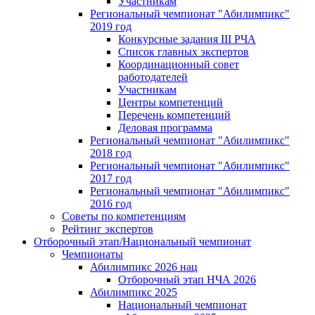
Участникам
Региональный чемпионат "Абилимпикс"
2019 год
Конкурсные задания III РЧА
Список главных экспертов
Координационный совет
работодателей
Участникам
Центры компетенций
Перечень компетенций
Деловая программа
Региональный чемпионат "Абилимпикс"
2018 год
Региональный чемпионат "Абилимпикс"
2017 год
Региональный чемпионат "Абилимпикс"
2016 год
Советы по компетенциям
Рейтинг экспертов
Отборочный этап/Национальный чемпионат
Чемпионаты
Абилимпикс 2026 нац
Отборочный этап НЧА 2026
Абилимпикс 2025
Национальный чемпионат