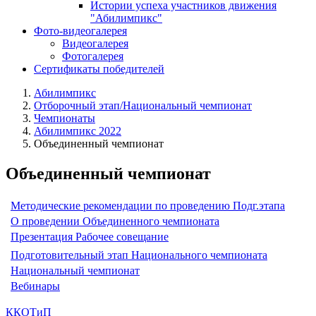
Истории успеха участников движения
"Абилимпикс"
Фото-видеогалерея
Видеогалерея
Фотогалерея
Сертификаты победителей
Абилимпикс
Отборочный этап/Национальный чемпионат
Чемпионаты
Абилимпикс 2022
Объединенный чемпионат
Объединенный чемпионат
Методические рекомендации по проведению Подг.этапа
О проведении Объединенного чемпионата
Презентация Рабочее совещание
Подготовительный этап Национального чемпионата
Национальный чемпионат
Вебинары
ККОТиП