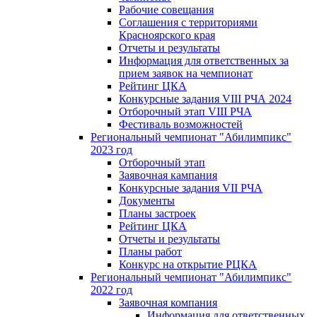
Рабочие совещания
Соглашения с территориями
Красноярского края
Отчеты и результаты
Информация для ответственных за
прием заявок на чемпионат
Рейтинг ЦКА
Конкурсные задания VIII РЧА 2024
Отборочный этап VIII РЧА
Фестиваль возможностей
Региональный чемпионат "Абилимпикс"
2023 год
Отборочный этап
Заявочная кампания
Конкурсные задания VII РЧА
Документы
Планы застроек
Рейтинг ЦКА
Отчеты и результаты
Планы работ
Конкурс на открытие РЦКА
Региональный чемпионат "Абилимпикс"
2022 год
Заявочная компания
Информация для ответственных