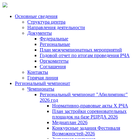
Основные сведения
Структура центра
Направления деятельности
Документы
Федеральные
Региональные
План межчемпионатных мероприятий
Годовой отчет по итогам проведения РЧА
Оргкомитеты
Соглашения
Контакты
Горячая линия
Региональный чемпионат
Чемпионаты
Региональный чемпионат "Абилимпикс"
2026 год
Нормативно-правовые акты Х РЧА
План застройки соревновательных
площадок на базе РЦРДА 2026
Медиаплан 2026
Конкурсные задания Фестиваля
Возможностей-2026