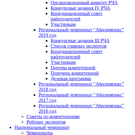
Организационный комитет РЧА
Конкурсные задания IV РЧА
Координационный совет
работодателей
Участникам
Региональный чемпионат "Абилимпикс"
2019 год
Конкурсные задания III РЧА
Список главных экспертов
Координационный совет
работодателей
Участникам
Центры компетенций
Перечень компетенций
Деловая программа
Региональный чемпионат "Абилимпикс"
2018 год
Региональный чемпионат "Абилимпикс"
2017 год
Региональный чемпионат "Абилимпикс"
2016 год
Советы по компетенциям
Рейтинг экспертов
Национальный чемпионат
Чемпионаты