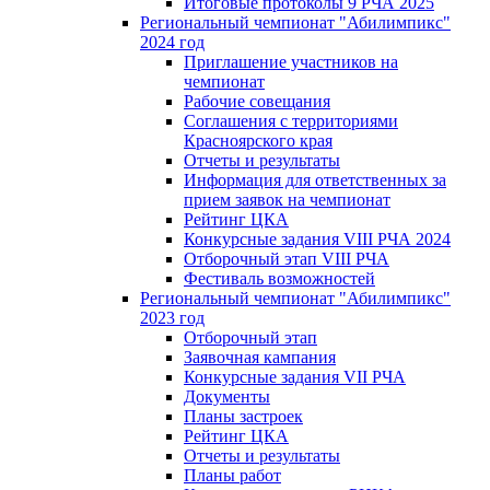
Итоговые протоколы 9 РЧА 2025
Региональный чемпионат "Абилимпикс"
2024 год
Приглашение участников на
чемпионат
Рабочие совещания
Соглашения с территориями
Красноярского края
Отчеты и результаты
Информация для ответственных за
прием заявок на чемпионат
Рейтинг ЦКА
Конкурсные задания VIII РЧА 2024
Отборочный этап VIII РЧА
Фестиваль возможностей
Региональный чемпионат "Абилимпикс"
2023 год
Отборочный этап
Заявочная кампания
Конкурсные задания VII РЧА
Документы
Планы застроек
Рейтинг ЦКА
Отчеты и результаты
Планы работ