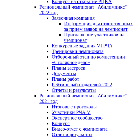
Конкурс на открытие РЦКА
Региональный чемпионат "Абилимпикс"
2022 год
Заявочная компания
Информация для ответственных
за прием заявок на чемпионат
Приглашение участников на
чемпионат
Конкурсные задания VI РЧА
Тренировки чемпионата
Отборочный этап по компетенции
«Столярное дело»
Планы застроек
Документы
Планы работ
Рейтинг работодателей 2022
Отчеты и результаты
Региональный чемпионат "Абилимпикс"
2021 год
Итоговые протоколы
Участники РЧА V
Экспертное сообщество
Конкурс
Видео-отчет с чемпионата
Отчёт и результаты