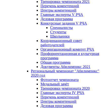
Тренировки чемпионата 2021
Перечень компетенций
Центры компетенций
Главные эксперты V РЧА
Деловая программа
Конкурсные задания V РЧА
Специалисты
Студенты
Школьники
Координационный совет
работодателей
Организационный комитет РЧА
Профориентационная и культурная
программа
Общая программа
Документы Абилимпикс 2021
Региональный чемпионат "Абилимпикс"
2020 год
Фотоотчет чемпионата
Медальный зачёт
Тренировки чемпионата 2020
Главные эксперты IV РЧА
Перечень компетенций
Центры компетенций
Деловая программа