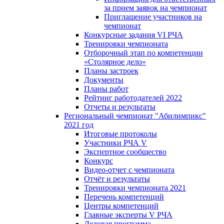
за прием заявок на чемпионат
Приглашение участников на
чемпионат
Конкурсные задания VI РЧА
Тренировки чемпионата
Отборочный этап по компетенции
«Столярное дело»
Планы застроек
Документы
Планы работ
Рейтинг работодателей 2022
Отчеты и результаты
Региональный чемпионат "Абилимпикс"
2021 год
Итоговые протоколы
Участники РЧА V
Экспертное сообщество
Конкурс
Видео-отчет с чемпионата
Отчёт и результаты
Тренировки чемпионата 2021
Перечень компетенций
Центры компетенций
Главные эксперты V РЧА
Деловая программа