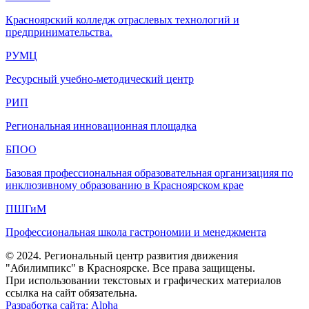
Красноярский колледж отраслевых технологий и
предпринимательства.
РУМЦ
Ресурсный учебно-методический центр
РИП
Региональная инновационная площадка
БПОО
Базовая профессиональная образовательная организацияя по
инклюзивному образованию в Красноярском крае
ПШГиМ
Профессиональная школа гастрономии и менеджмента
© 2024. Региональный центр развития движения
"Абилимпикс" в Красноярске. Все права защищены.
При использовании текстовых и графических материалов
ссылка на сайт обязательна.
Разработка сайта: Alpha