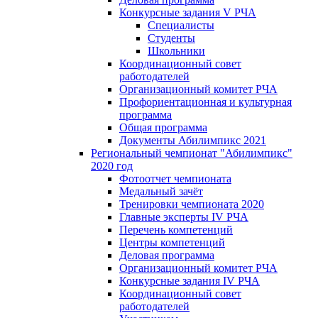
Конкурсные задания V РЧА
Специалисты
Студенты
Школьники
Координационный совет
работодателей
Организационный комитет РЧА
Профориентационная и культурная
программа
Общая программа
Документы Абилимпикс 2021
Региональный чемпионат "Абилимпикс"
2020 год
Фотоотчет чемпионата
Медальный зачёт
Тренировки чемпионата 2020
Главные эксперты IV РЧА
Перечень компетенций
Центры компетенций
Деловая программа
Организационный комитет РЧА
Конкурсные задания IV РЧА
Координационный совет
работодателей