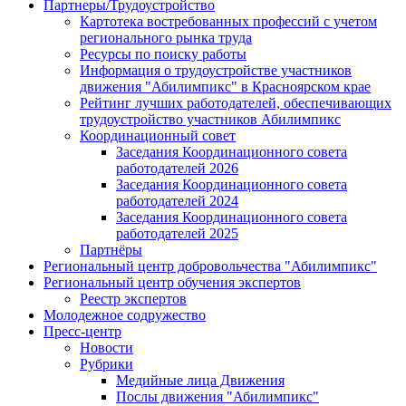
Партнеры/Трудоустройство
Картотека востребованных профессий с учетом
регионального рынка труда
Ресурсы по поиску работы
Информация о трудоустройстве участников
движения "Абилимпикс" в Красноярском крае
Рейтинг лучших работодателей, обеспечивающих
трудоустройство участников Абилимпикс
Координационный совет
Заседания Координационного совета
работодателей 2026
Заседания Координационного совета
работодателей 2024
Заседания Координационного совета
работодателей 2025
Партнёры
Региональный центр добровольчества "Абилимпикс"
Региональный центр обучения экспертов
Реестр экспертов
Молодежное содружество
Пресс-центр
Новости
Рубрики
Медийные лица Движения
Послы движения "Абилимпикс"