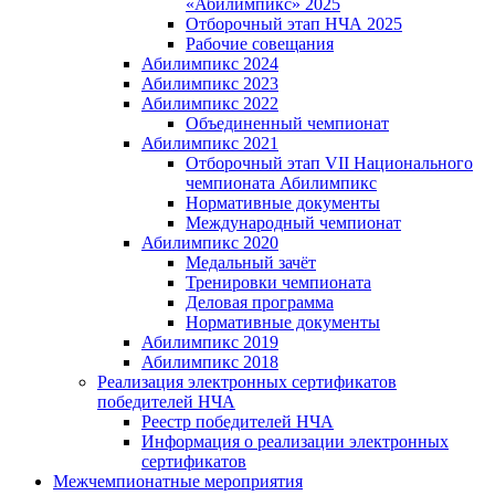
«Абилимпикс» 2025
Отборочный этап НЧА 2025
Рабочие совещания
Абилимпикс 2024
Абилимпикс 2023
Абилимпикс 2022
Объединенный чемпионат
Абилимпикс 2021
Отборочный этап VII Национального
чемпионата Абилимпикс
Нормативные документы
Международный чемпионат
Абилимпикс 2020
Медальный зачёт
Тренировки чемпионата
Деловая программа
Нормативные документы
Абилимпикс 2019
Абилимпикс 2018
Реализация электронных сертификатов
победителей НЧА
Реестр победителей НЧА
Информация о реализации электронных
сертификатов
Межчемпионатные мероприятия