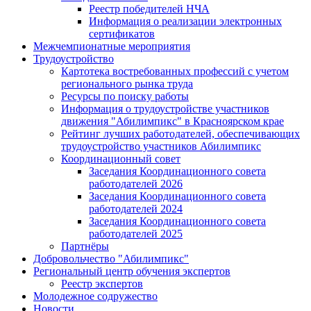
Реестр победителей НЧА
Информация о реализации электронных
сертификатов
Межчемпионатные мероприятия
Трудоустройство
Картотека востребованных профессий с учетом
регионального рынка труда
Ресурсы по поиску работы
Информация о трудоустройстве участников
движения "Абилимпикс" в Красноярском крае
Рейтинг лучших работодателей, обеспечивающих
трудоустройство участников Абилимпикс
Координационный совет
Заседания Координационного совета
работодателей 2026
Заседания Координационного совета
работодателей 2024
Заседания Координационного совета
работодателей 2025
Партнёры
Добровольчество "Абилимпикс"
Региональный центр обучения экспертов
Реестр экспертов
Молодежное содружество
Новости