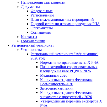
Направления деятельности
Документы
Федеральные
Региональные
План межчемпионатных мероприятий
Годовой отчет по итогам проведения РЧА
Оргкомитеты
Соглашения
Контакты
Горячая линия
Региональный чемпионат
Чемпионаты
Региональный чемпионат "Абилимпикс"
2026 год
Нормативно-правовые акты Х РЧА
План застройки соревновательных
площадок на базе РЦРДА 2026
Медиаплан 2026
Конкурсные задания Фестиваля
Возможностей-2026
Заявочная кампания
Конкурсные задания Фестиваля
знакомства с профессией - 2026
Утвержденный перечень экспертов X
РЧА