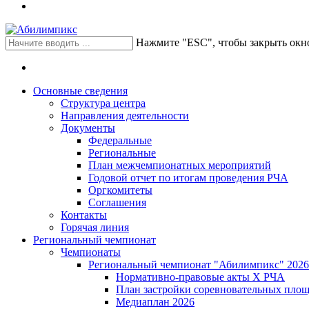
Нажмите "ESC", чтобы закрыть окн
Основные сведения
Структура центра
Направления деятельности
Документы
Федеральные
Региональные
План межчемпионатных мероприятий
Годовой отчет по итогам проведения РЧА
Оргкомитеты
Соглашения
Контакты
Горячая линия
Региональный чемпионат
Чемпионаты
Региональный чемпионат "Абилимпикс" 2026
Нормативно-правовые акты Х РЧА
План застройки соревновательных площ
Медиаплан 2026