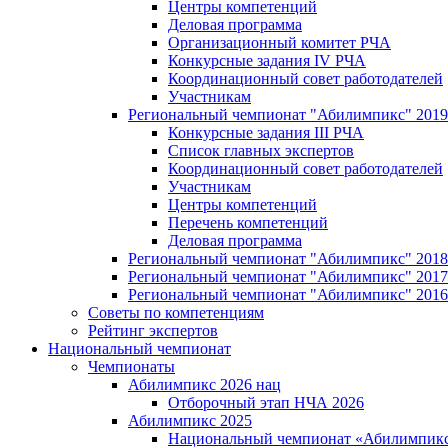
Центры компетенций
Деловая программа
Организационный комитет РЧА
Конкурсные задания IV РЧА
Координационный совет работодателей
Участникам
Региональный чемпионат "Абилимпикс" 2019
Конкурсные задания III РЧА
Список главных экспертов
Координационный совет работодателей
Участникам
Центры компетенций
Перечень компетенций
Деловая программа
Региональный чемпионат "Абилимпикс" 2018
Региональный чемпионат "Абилимпикс" 2017
Региональный чемпионат "Абилимпикс" 2016
Советы по компетенциям
Рейтинг экспертов
Национальный чемпионат
Чемпионаты
Абилимпикс 2026 нац
Отборочный этап НЧА 2026
Абилимпикс 2025
Национальный чемпионат «Абилимпикс