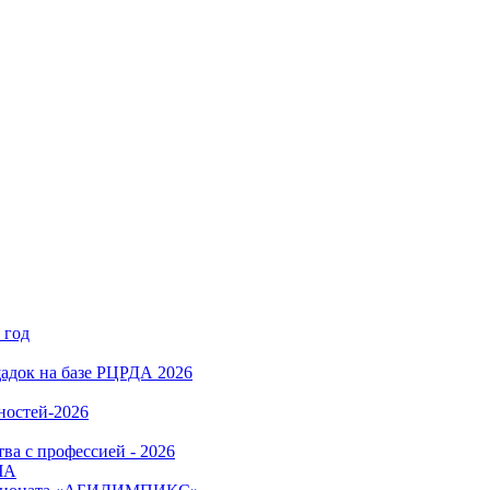
 год
адок на базе РЦРДА 2026
ностей-2026
ва с профессией - 2026
ЧА