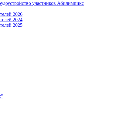
рудоустройство участников Абилимпикс
телей 2026
телей 2024
телей 2025
с"