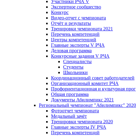
Участники РЧА V
Экспертное сообщество
Конкурс
Видео-отчет с чемпионата
Отчёт и результаты
Тренировки чемпионата 2021
Перечень компетенций
Центры компетенций
Главные эксперты V РЧА
Деловая программа
Конкурсные задания V РЧА
Специалисты
Студенты
Школьники
Координационный совет работодателей
Организационный комитет РЧА
Профориентационная и культурная про
Общая программа
Документы Абилимпикс 2021
Региональный чемпионат "Абилимпикс" 2020
Фотоотчет чемпионата
Медальный зачёт
Тренировки чемпионата 2020
Главные эксперты IV РЧА
Перечень компетенций