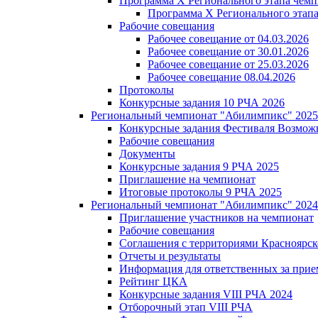
Программа X Регионального этапа ч
Программа X Регионального эт
Рабочие совещания
Рабочее совещание от 04.03.2026
Рабочее совещание от 30.01.2026
Рабочее совещание от 25.03.2026
Рабочее совещание 08.04.2026
Протоколы
Конкурсные задания 10 РЧА 2026
Региональный чемпионат "Абилимпикс" 2025
Конкурсные задания Фестиваля Возмож
Рабочие совещания
Документы
Конкурсные задания 9 РЧА 2025
Приглашение на чемпионат
Итоговые протоколы 9 РЧА 2025
Региональный чемпионат "Абилимпикс" 2024
Приглашение участников на чемпионат
Рабочие совещания
Соглашения с территориями Красноярск
Отчеты и результаты
Информация для ответственных за прие
Рейтинг ЦКА
Конкурсные задания VIII РЧА 2024
Отборочный этап VIII РЧА