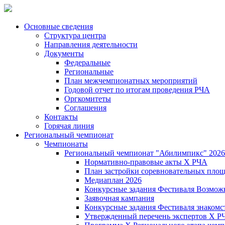
Основные сведения
Структура центра
Направления деятельности
Документы
Федеральные
Региональные
План межчемпионатных мероприятий
Годовой отчет по итогам проведения РЧА
Оргкомитеты
Соглашения
Контакты
Горячая линия
Региональный чемпионат
Чемпионаты
Региональный чемпионат "Абилимпикс" 2026
Нормативно-правовые акты Х РЧА
План застройки соревновательных площ
Медиаплан 2026
Конкурсные задания Фестиваля Возмож
Заявочная кампания
Конкурсные задания Фестиваля знакомст
Утвержденный перечень экспертов X Р