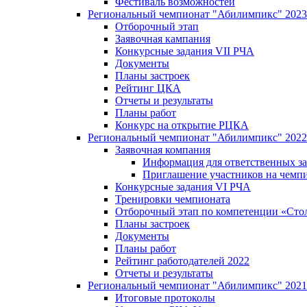
Фестиваль возможностей
Региональный чемпионат "Абилимпикс" 2023
Отборочный этап
Заявочная кампания
Конкурсные задания VII РЧА
Документы
Планы застроек
Рейтинг ЦКА
Отчеты и результаты
Планы работ
Конкурс на открытие РЦКА
Региональный чемпионат "Абилимпикс" 2022
Заявочная компания
Информация для ответственных за
Приглашение участников на чемп
Конкурсные задания VI РЧА
Тренировки чемпионата
Отборочный этап по компетенции «Сто
Планы застроек
Документы
Планы работ
Рейтинг работодателей 2022
Отчеты и результаты
Региональный чемпионат "Абилимпикс" 2021
Итоговые протоколы