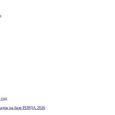
о
 год
адок на базе РЦРДА 2026