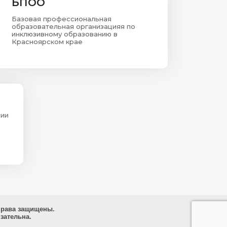
БПОО
Базовая профессиональная
образовательная организацияя по
инклюзивному образованию в
Красноярском крае
мии
права защищены.
зательна.