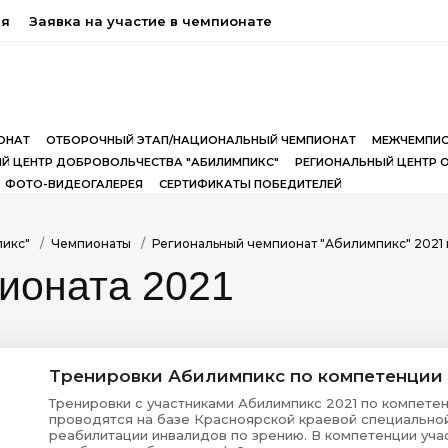
ия
Заявка на участие в чемпионате
ОНАТ
ОТБОРОЧНЫЙ ЭТАП/НАЦИОНАЛЬНЫЙ ЧЕМПИОНАТ
МЕЖЧЕМПИО
Й ЦЕНТР ДОБРОВОЛЬЧЕСТВА "АБИЛИМПИКС"
РЕГИОНАЛЬНЫЙ ЦЕНТР 
ФОТО-ВИДЕОГАЛЕРЕЯ
СЕРТИФИКАТЫ ПОБЕДИТЕЛЕЙ
пикс"
Чемпионаты
Региональный чемпионат "Абилимпикс" 2021 
ионата 2021
Тренировки Абилимпикс по компетенции 
Тренировки с участниками Абилимпикс 2021 по компетен
проводятся на базе Красноярской краевой специально
реабилитации инвалидов по зрению. В компетенции уча