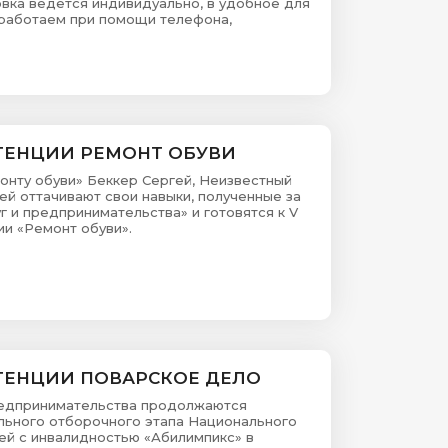
вка ведется индивидуально, в удобное для
и работаем при помощи телефона,
ТЕНЦИИ РЕМОНТ ОБУВИ
нту обуви» Беккер Сергей, Неизвестный
ей оттачивают свои навыки, полученные за
 и предпринимательства» и готовятся к V
и «Ремонт обуви».
ТЕНЦИИ ПОВАРСКОЕ ДЕЛО
редпринимательства продолжаются
льного отборочного этапа Национального
й с инвалидностью «Абилимпикс» в