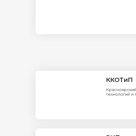
ККОТиП
Красноярский
технологий и