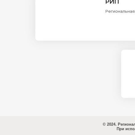
РИП
Региональная
© 2024. Регион
При испо