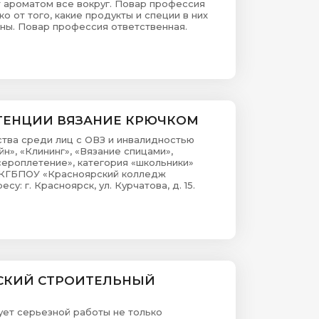
 ароматом все вокруг. Повар профессия
о от того, какие продукты и специи в них
ены. Повар профессия ответственная.
ТЕНЦИИ ВЯЗАНИЕ КРЮЧКОМ
тва среди лиц с ОВЗ и инвалидностью
», «Клининг», «Вязание спицами»,
ероплетение», категория «школьники»
А (КГБПОУ «Красноярский колледж
: г. Красноярск, ул. Курчатова, д. 15.
СКИЙ СТРОИТЕЛЬНЫЙ
ует серьезной работы не только