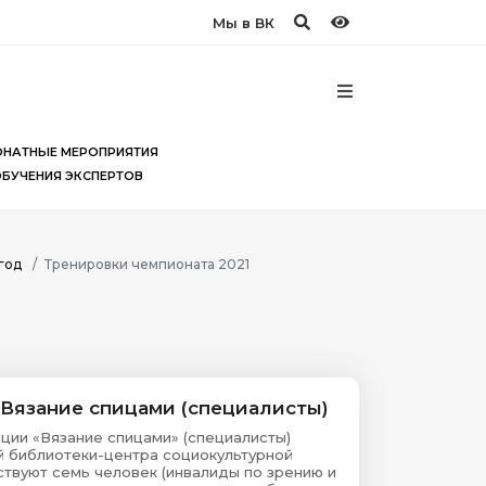
Мы в ВК
НАТНЫЕ МЕРОПРИЯТИЯ
ОБУЧЕНИЯ ЭКСПЕРТОВ
год
Тренировки чемпионата 2021
Вязание спицами (специалисты)
ции «Вязание спицами» (специалисты)
й библиотеки-центра социокультурной
ствуют семь человек (инвалиды по зрению и