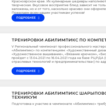
Красноярском крае. Их кулинарные шедевры наполняют
творческая. Вкусовое восприятие блюд зависит не тольк
заложены, но и от того, насколько красиво они оформл
Пожелаем всем нашим участникам успехов!
ПОДРОБНЕЕ
ТРЕНИРОВКИ АБИЛИМПИКС ПО КОМПЕ
V Региональный чемпионат профессионального мастерс
«Абилимпикс» по компетенциям: «Художественный дизайн
«Художественное вышивание», «Вязание крючком», «Бис
пройдет с 13.04.2021 по 16.04.2021 года на базе РЦРД
отраслевых технологий и предпринимательства») по адресу
ПОДРОБНЕЕ
ТРЕНИРОВКИ АБИЛИМПИКС ШАРЫПОВ
ТЕХНИКУМ
Подготовка к участию в чемпионате «Абилимпикс» треб