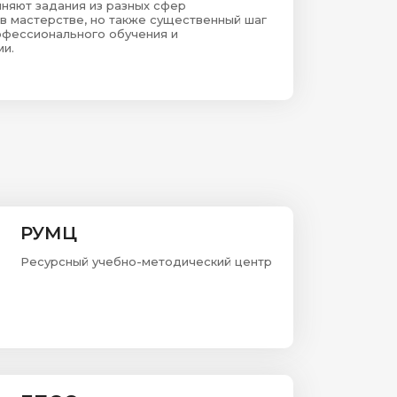
лняют задания из разных сфер
 в мастерстве, но также существенный шаг
офессионального обучения и
ми.
РУМЦ
Ресурсный учебно-методический центр