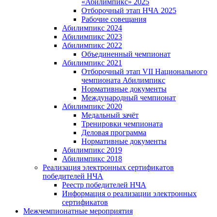
«Абилимпикс» 2025
Отборочный этап НЧА 2025
Рабочие совещания
Абилимпикс 2024
Абилимпикс 2023
Абилимпикс 2022
Объединенный чемпионат
Абилимпикс 2021
Отборочный этап VII Национального
чемпионата Абилимпикс
Нормативные документы
Международный чемпионат
Абилимпикс 2020
Медальный зачёт
Тренировки чемпионата
Деловая программа
Нормативные документы
Абилимпикс 2019
Абилимпикс 2018
Реализация электронных сертификатов
победителей НЧА
Реестр победителей НЧА
Информация о реализации электронных
сертификатов
Межчемпионатные мероприятия