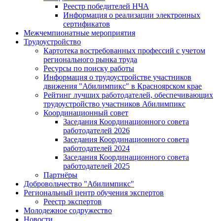
Реестр победителей НЧА
Информация о реализации электронных
сертификатов
Межчемпионатные мероприятия
Трудоустройство
Картотека востребованных профессий с учетом
регионального рынка труда
Ресурсы по поиску работы
Информация о трудоустройстве участников
движения "Абилимпикс" в Красноярском крае
Рейтинг лучших работодателей, обеспечивающих
трудоустройство участников Абилимпикс
Координационный совет
Заседания Координационного совета
работодателей 2026
Заседания Координационного совета
работодателей 2024
Заседания Координационного совета
работодателей 2025
Партнёры
Добровольчество "Абилимпикс"
Региональный центр обучения экспертов
Реестр экспертов
Молодежное содружество
Новости