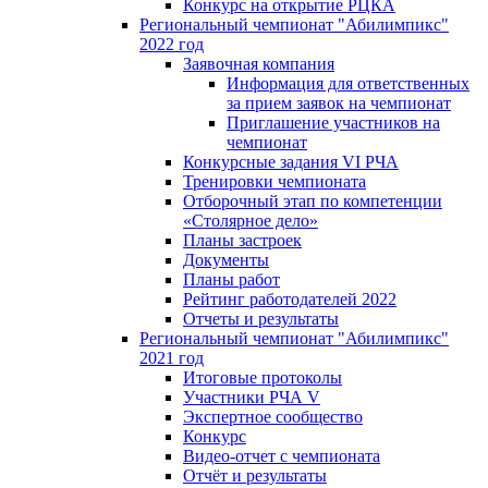
Конкурс на открытие РЦКА
Региональный чемпионат "Абилимпикс"
2022 год
Заявочная компания
Информация для ответственных
за прием заявок на чемпионат
Приглашение участников на
чемпионат
Конкурсные задания VI РЧА
Тренировки чемпионата
Отборочный этап по компетенции
«Столярное дело»
Планы застроек
Документы
Планы работ
Рейтинг работодателей 2022
Отчеты и результаты
Региональный чемпионат "Абилимпикс"
2021 год
Итоговые протоколы
Участники РЧА V
Экспертное сообщество
Конкурс
Видео-отчет с чемпионата
Отчёт и результаты