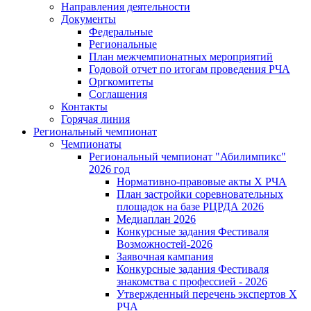
Направления деятельности
Документы
Федеральные
Региональные
План межчемпионатных мероприятий
Годовой отчет по итогам проведения РЧА
Оргкомитеты
Соглашения
Контакты
Горячая линия
Региональный чемпионат
Чемпионаты
Региональный чемпионат "Абилимпикс"
2026 год
Нормативно-правовые акты Х РЧА
План застройки соревновательных
площадок на базе РЦРДА 2026
Медиаплан 2026
Конкурсные задания Фестиваля
Возможностей-2026
Заявочная кампания
Конкурсные задания Фестиваля
знакомства с профессией - 2026
Утвержденный перечень экспертов X
РЧА