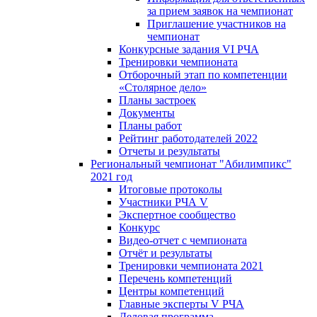
за прием заявок на чемпионат
Приглашение участников на
чемпионат
Конкурсные задания VI РЧА
Тренировки чемпионата
Отборочный этап по компетенции
«Столярное дело»
Планы застроек
Документы
Планы работ
Рейтинг работодателей 2022
Отчеты и результаты
Региональный чемпионат "Абилимпикс"
2021 год
Итоговые протоколы
Участники РЧА V
Экспертное сообщество
Конкурс
Видео-отчет с чемпионата
Отчёт и результаты
Тренировки чемпионата 2021
Перечень компетенций
Центры компетенций
Главные эксперты V РЧА
Деловая программа