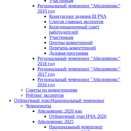
Участникам
Региональный чемпионат "Абилимпикс"
2019 год
Конкурсные задания III РЧА
Список главных экспертов
Координационный совет
работодателей
Участникам
Центры компетенций
Перечень компетенций
Деловая программа
Региональный чемпионат "Абилимпикс"
2018 год
Региональный чемпионат "Абилимпикс"
2017 год
Региональный чемпионат "Абилимпикс"
2016 год
Советы по компетенциям
Рейтинг экспертов
Отборочный этап/Национальный чемпионат
Чемпионаты
Абилимпикс 2026 нац
Отборочный этап НЧА 2026
Абилимпикс 2025
Национальный чемпионат