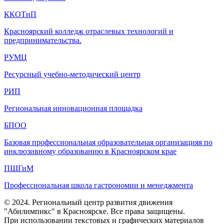
ККОТиП
Красноярский колледж отраслевых технологий и
предпринимательства.
РУМЦ
Ресурсный учебно-методический центр
РИП
Региональная инновационная площадка
БПОО
Базовая профессиональная образовательная организацияя по
инклюзивному образованию в Красноярском крае
ПШГиМ
Профессиональная школа гастрономии и менеджмента
© 2024. Региональный центр развития движения
"Абилимпикс" в Красноярске. Все права защищены.
При использовании текстовых и графических материалов