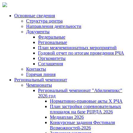
Основные сведения
Структура центра
Направления деятельности
Документы
Федеральные
Региональные
План межчемпионатных мероприятий
Годовой отчет по итогам проведения РЧА
Оргкомитеты
Соглашения
Контакты
Горячая линия
Региональный чемпионат
Чемпионаты
Региональный чемпионат "Абилимпикс"
2026 год
Нормативно-правовые акты Х РЧА
План застройки соревновательных
площадок на базе РЦРДА 2026
Медиаплан 2026
Конкурсные задания Фестиваля
Возможностей-2026