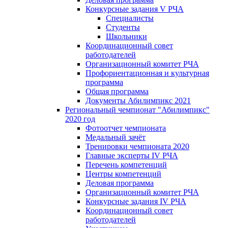
Конкурсные задания V РЧА
Специалисты
Студенты
Школьники
Координационный совет
работодателей
Организационный комитет РЧА
Профориентационная и культурная
программа
Общая программа
Документы Абилимпикс 2021
Региональный чемпионат "Абилимпикс"
2020 год
Фотоотчет чемпионата
Медальный зачёт
Тренировки чемпионата 2020
Главные эксперты IV РЧА
Перечень компетенций
Центры компетенций
Деловая программа
Организационный комитет РЧА
Конкурсные задания IV РЧА
Координационный совет
работодателей