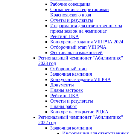
Рабочие совещания
Соглашения с территориями
Красноярского края
Отчеты и результаты
Информация для ответственных за
прием заявок на чемпионат
Рейтинг ЦКА
Конкурсные задания VIII РЧА 2024
Отборочный этап VIII РЧА
Фестиваль возможностей
Региональный чемпионат "Абилимпикс"
2023 год
Отборочный этап
Заявочная кампания
Конкурсные задания VII РЧА
Документы
Планы застроек
Рейтинг ЦКА
Отчеты и результаты
Планы работ
Конкурс на открытие РЦКА
Региональный чемпионат "Абилимпикс"
2022 год
Заявочная компания
Информация для ответственных