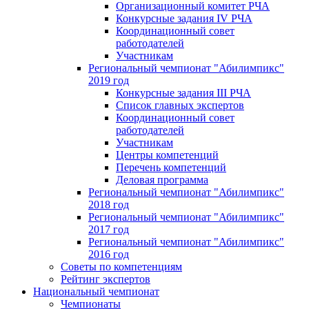
Организационный комитет РЧА
Конкурсные задания IV РЧА
Координационный совет
работодателей
Участникам
Региональный чемпионат "Абилимпикс"
2019 год
Конкурсные задания III РЧА
Список главных экспертов
Координационный совет
работодателей
Участникам
Центры компетенций
Перечень компетенций
Деловая программа
Региональный чемпионат "Абилимпикс"
2018 год
Региональный чемпионат "Абилимпикс"
2017 год
Региональный чемпионат "Абилимпикс"
2016 год
Советы по компетенциям
Рейтинг экспертов
Национальный чемпионат
Чемпионаты