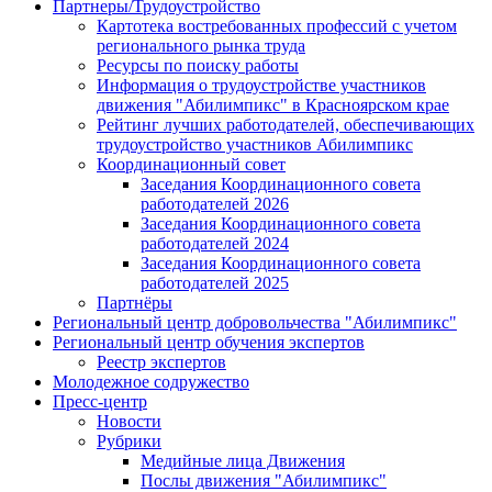
Партнеры/Трудоустройство
Картотека востребованных профессий с учетом
регионального рынка труда
Ресурсы по поиску работы
Информация о трудоустройстве участников
движения "Абилимпикс" в Красноярском крае
Рейтинг лучших работодателей, обеспечивающих
трудоустройство участников Абилимпикс
Координационный совет
Заседания Координационного совета
работодателей 2026
Заседания Координационного совета
работодателей 2024
Заседания Координационного совета
работодателей 2025
Партнёры
Региональный центр добровольчества "Абилимпикс"
Региональный центр обучения экспертов
Реестр экспертов
Молодежное содружество
Пресс-центр
Новости
Рубрики
Медийные лица Движения
Послы движения "Абилимпикс"