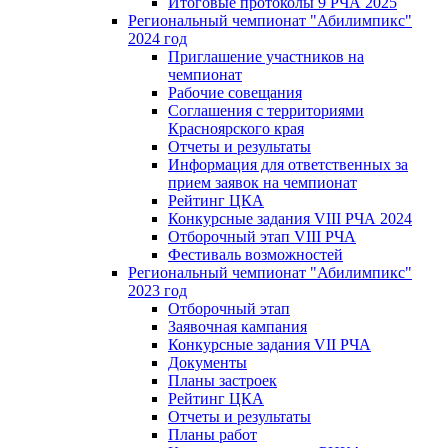
Итоговые протоколы 9 РЧА 2025
Региональный чемпионат "Абилимпикс"
2024 год
Приглашение участников на
чемпионат
Рабочие совещания
Соглашения с территориями
Красноярского края
Отчеты и результаты
Информация для ответственных за
прием заявок на чемпионат
Рейтинг ЦКА
Конкурсные задания VIII РЧА 2024
Отборочный этап VIII РЧА
Фестиваль возможностей
Региональный чемпионат "Абилимпикс"
2023 год
Отборочный этап
Заявочная кампания
Конкурсные задания VII РЧА
Документы
Планы застроек
Рейтинг ЦКА
Отчеты и результаты
Планы работ