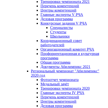
Тренировки чемпионата 2021
Перечень компетенций
Центры компетенций
Главные эксперты V РЧА
Деловая программа
Конкурсные задания V РЧА
Специалисты
Студенты
Школьники
Координационный совет
работодателей
Организационный комитет РЧА
Профориентационная и культурная
программа
Общая программа
Документы Абилимпикс 2021
Региональный чемпионат "Абилимпикс"
2020 год
Фотоотчет чемпионата
Медальный зачёт
Тренировки чемпионата 2020
Главные эксперты IV РЧА
Перечень компетенций
Центры компетенций
Деловая программа