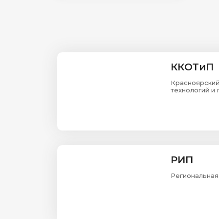
ККОТиП
Красноярский
технологий и
РИП
Региональная