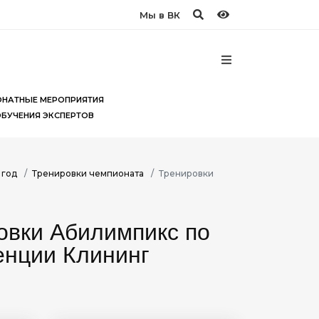
Мы в ВК
НАТНЫЕ МЕРОПРИЯТИЯ
ОБУЧЕНИЯ ЭКСПЕРТОВ
 год
Тренировки чемпионата
Тренировки
овки Абилимпикс по
енции Клининг