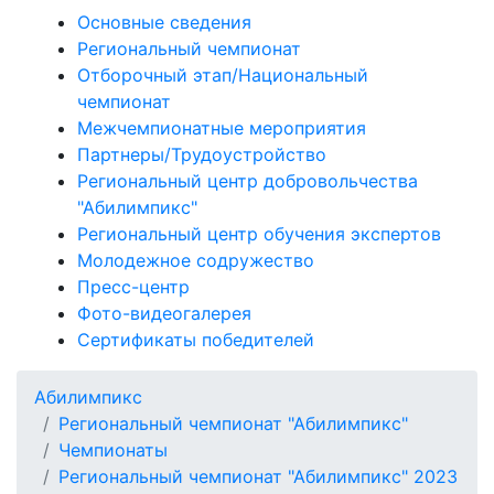
Основные сведения
Региональный чемпионат
Отборочный этап/Национальный
чемпионат
Межчемпионатные мероприятия
Партнеры/Трудоустройство
Региональный центр добровольчества
"Абилимпикс"
Региональный центр обучения экспертов
Молодежное содружество
Пресс-центр
Фото-видеогалерея
Сертификаты победителей
Абилимпикс
Региональный чемпионат "Абилимпикс"
Чемпионаты
Региональный чемпионат "Абилимпикс" 2023