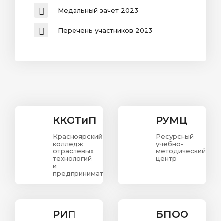
Медальный зачет 2023
Перечень участников 2023
ККОТиП
РУМЦ
Красноярский
Ресурсный
колледж
учебно-
отраслевых
методический
технологий
центр
и
предпринимательства.
РИП
БПОО