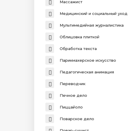
Массажист
Медицинский и социальный уход
Мультимедийная журналистика
Облицовка плиткой
Обработка текста
Парикмахерское искусство
Педагогическая анимация
Переводчик
Печное дело
Пиццайоло
Поварское дело
Повар-сушист