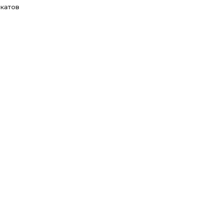
катов