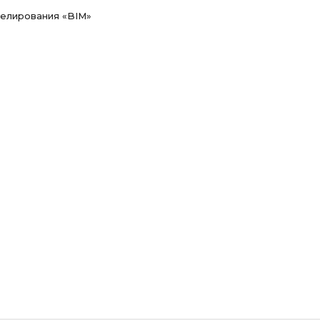
елирования «BIM»