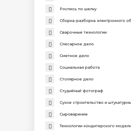
Роспись по шелку
Сборка-разборка электронного о
Сварочные технологии
Слесарное дело
Сметное дело
Социальная работа
Столярное дело
Студийный фотограф
Сухое строительство и штукатурн
Сыроварение
Технологии кондитерского модел