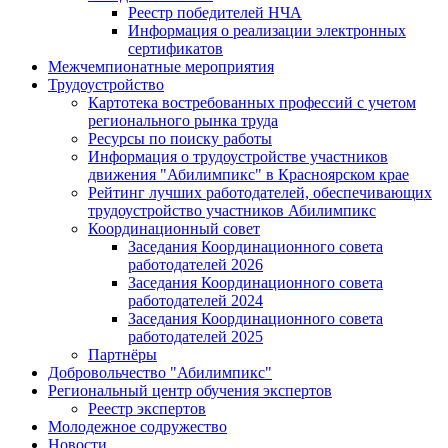
Реестр победителей НЧА
Информация о реализации электронных
сертификатов
Межчемпионатные мероприятия
Трудоустройство
Картотека востребованных профессий с учетом
регионального рынка труда
Ресурсы по поиску работы
Информация о трудоустройстве участников
движения "Абилимпикс" в Красноярском крае
Рейтинг лучших работодателей, обеспечивающих
трудоустройство участников Абилимпикс
Координационный совет
Заседания Координационного совета
работодателей 2026
Заседания Координационного совета
работодателей 2024
Заседания Координационного совета
работодателей 2025
Партнёры
Добровольчество "Абилимпикс"
Региональный центр обучения экспертов
Реестр экспертов
Молодежное содружество
Новости