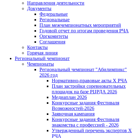
Направления деятельности
Документы
Федеральные
Региональные
План межчемпионатных мероприятий
Годовой отчет по итогам проведения РЧА
Оргкомитеты
Соглашения
Контакты
Горячая линия
Региональный чемпионат
Чемпионаты
Региональный чемпионат "Абилимпикс"
2026 год
Нормативно-правовые акты Х РЧА
План застройки соревновательных
площадок на базе РЦРДА 2026
Медиаплан 2026
Конкурсные задания Фестиваля
Возможностей-2026
Заявочная кампания
Конкурсные задания Фестиваля
знакомства с профессией - 2026
Утвержденный перечень экспертов X
РЧА