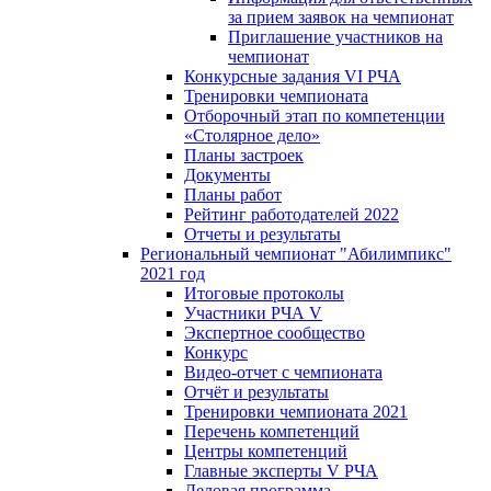
за прием заявок на чемпионат
Приглашение участников на
чемпионат
Конкурсные задания VI РЧА
Тренировки чемпионата
Отборочный этап по компетенции
«Столярное дело»
Планы застроек
Документы
Планы работ
Рейтинг работодателей 2022
Отчеты и результаты
Региональный чемпионат "Абилимпикс"
2021 год
Итоговые протоколы
Участники РЧА V
Экспертное сообщество
Конкурс
Видео-отчет с чемпионата
Отчёт и результаты
Тренировки чемпионата 2021
Перечень компетенций
Центры компетенций
Главные эксперты V РЧА
Деловая программа