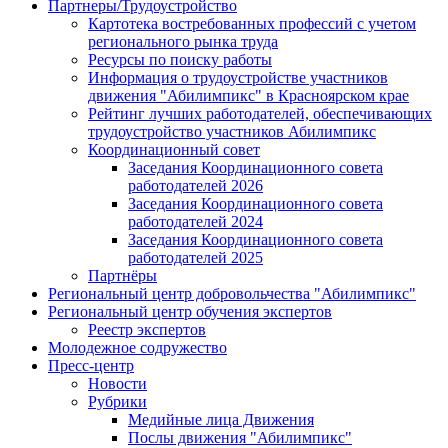
Партнеры/Трудоустройство
Картотека востребованных профессий с учетом
регионального рынка труда
Ресурсы по поиску работы
Информация о трудоустройстве участников
движения "Абилимпикс" в Красноярском крае
Рейтинг лучших работодателей, обеспечивающих
трудоустройство участников Абилимпикс
Координационный совет
Заседания Координационного совета
работодателей 2026
Заседания Координационного совета
работодателей 2024
Заседания Координационного совета
работодателей 2025
Партнёры
Региональный центр добровольчества "Абилимпикс"
Региональный центр обучения экспертов
Реестр экспертов
Молодежное содружество
Пресс-центр
Новости
Рубрики
Медийные лица Движения
Послы движения "Абилимпикс"