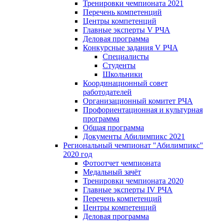
Тренировки чемпионата 2021
Перечень компетенций
Центры компетенций
Главные эксперты V РЧА
Деловая программа
Конкурсные задания V РЧА
Специалисты
Студенты
Школьники
Координационный совет
работодателей
Организационный комитет РЧА
Профориентационная и культурная
программа
Общая программа
Документы Абилимпикс 2021
Региональный чемпионат "Абилимпикс"
2020 год
Фотоотчет чемпионата
Медальный зачёт
Тренировки чемпионата 2020
Главные эксперты IV РЧА
Перечень компетенций
Центры компетенций
Деловая программа