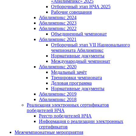
«Абилимпикс» 2025
Отборочный этап НЧА 2025
Рабочие совещания
Абилимпикс 2024
Абилимпикс 2023
Абилимпикс 2022
Объединенный чемпионат
Абилимпикс 2021
Отборочный этап VII Национального
чемпионата Абилимпикс
Нормативные документы
Международный чемпионат
Абилимпикс 2020
Медальный зачёт
Тренировки чемпионата
Деловая программа
Нормативные документы
Абилимпикс 2019
Абилимпикс 2018
Реализация электронных сертификатов
победителей НЧА
Реестр победителей НЧА
Информация о реализации электронных
сертификатов
Межчемпионатные мероприятия