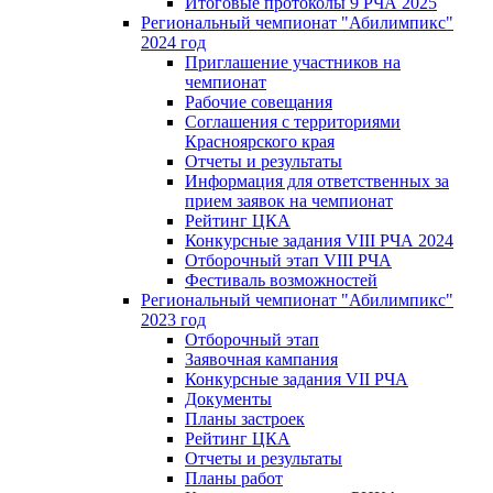
Итоговые протоколы 9 РЧА 2025
Региональный чемпионат "Абилимпикс"
2024 год
Приглашение участников на
чемпионат
Рабочие совещания
Соглашения с территориями
Красноярского края
Отчеты и результаты
Информация для ответственных за
прием заявок на чемпионат
Рейтинг ЦКА
Конкурсные задания VIII РЧА 2024
Отборочный этап VIII РЧА
Фестиваль возможностей
Региональный чемпионат "Абилимпикс"
2023 год
Отборочный этап
Заявочная кампания
Конкурсные задания VII РЧА
Документы
Планы застроек
Рейтинг ЦКА
Отчеты и результаты
Планы работ