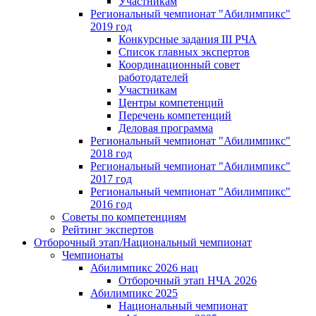
Участникам
Региональный чемпионат "Абилимпикс"
2019 год
Конкурсные задания III РЧА
Список главных экспертов
Координационный совет
работодателей
Участникам
Центры компетенций
Перечень компетенций
Деловая программа
Региональный чемпионат "Абилимпикс"
2018 год
Региональный чемпионат "Абилимпикс"
2017 год
Региональный чемпионат "Абилимпикс"
2016 год
Советы по компетенциям
Рейтинг экспертов
Отборочный этап/Национальный чемпионат
Чемпионаты
Абилимпикс 2026 нац
Отборочный этап НЧА 2026
Абилимпикс 2025
Национальный чемпионат