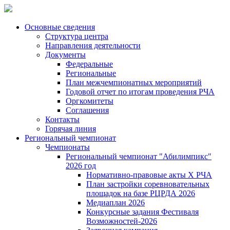
Основные сведения
Структура центра
Направления деятельности
Документы
Федеральные
Региональные
План межчемпионатных мероприятий
Годовой отчет по итогам проведения РЧА
Оргкомитеты
Соглашения
Контакты
Горячая линия
Региональный чемпионат
Чемпионаты
Региональный чемпионат "Абилимпикс"
2026 год
Нормативно-правовые акты Х РЧА
План застройки соревновательных
площадок на базе РЦРДА 2026
Медиаплан 2026
Конкурсные задания Фестиваля
Возможностей-2026