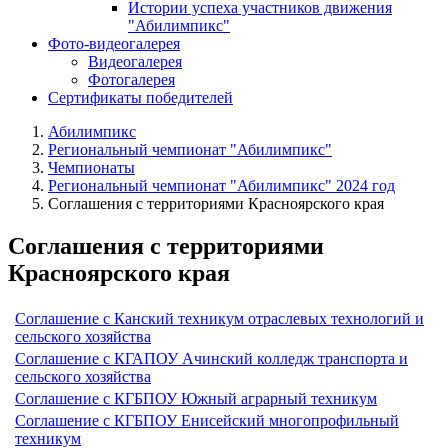
Истории успеха участников движения
"Абилимпикс"
Фото-видеогалерея
Видеогалерея
Фотогалерея
Сертификаты победителей
Абилимпикс
Региональный чемпионат "Абилимпикс"
Чемпионаты
Региональный чемпионат "Абилимпикс" 2024 год
Соглашения с территориями Красноярского края
Соглашения с территориями
Красноярского края
Соглашение с Канский техникум отраслевых технологий и
сельского хозяйства
Соглашение с КГАПОУ Ачинский колледж транспорта и
сельского хозяйства
Соглашение с КГБПОУ Южный аграрный техникум
Соглашение с КГБПОУ Енисейский многопрофильный
техникум