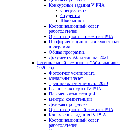
Конкурсные задания V РЧА
Специалисты
Студенты
Школьники
Координационный совет
работодателей
Организационный комитет РЧА
Профориентационная и культурная
программа
Общая программа
Документы Абилимпикс 2021
Региональный чемпионат "Абилимпикс"
2020 год
Фотоотчет чемпионата
Медальный зачёт
Тренировки чемпионата 2020
Главные эксперты IV РЧА
Перечень компетенций
Центры компетенций
Деловая программа
Организационный комитет РЧА
Конкурсные задания IV РЧА
Координационный совет
работодателей