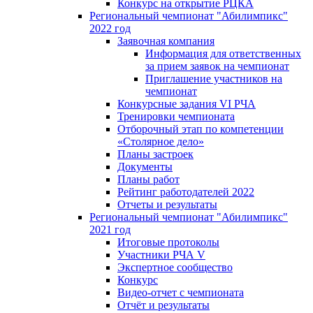
Конкурс на открытие РЦКА
Региональный чемпионат "Абилимпикс"
2022 год
Заявочная компания
Информация для ответственных
за прием заявок на чемпионат
Приглашение участников на
чемпионат
Конкурсные задания VI РЧА
Тренировки чемпионата
Отборочный этап по компетенции
«Столярное дело»
Планы застроек
Документы
Планы работ
Рейтинг работодателей 2022
Отчеты и результаты
Региональный чемпионат "Абилимпикс"
2021 год
Итоговые протоколы
Участники РЧА V
Экспертное сообщество
Конкурс
Видео-отчет с чемпионата
Отчёт и результаты