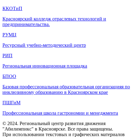
ККОТиП
Красноярский колледж отраслевых технологий и
предпринимательства.
РУМЦ
Ресурсный учебно-методический центр
РИП
Региональная инновационная площадка
БПОО
Базовая профессиональная образовательная организацияя по
инклюзивному образованию в Красноярском крае
ПШГиМ
Профессиональная школа гастрономии и менеджмента
© 2024. Региональный центр развития движения
"Абилимпикс" в Красноярске. Все права защищены.
При использовании текстовых и графических материалов