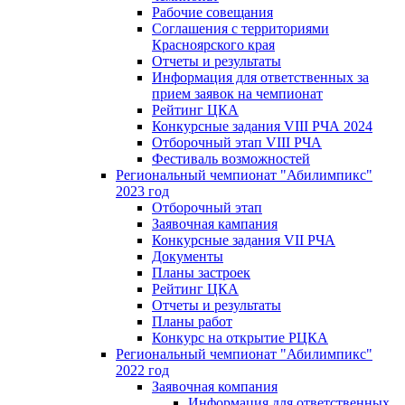
Рабочие совещания
Соглашения с территориями
Красноярского края
Отчеты и результаты
Информация для ответственных за
прием заявок на чемпионат
Рейтинг ЦКА
Конкурсные задания VIII РЧА 2024
Отборочный этап VIII РЧА
Фестиваль возможностей
Региональный чемпионат "Абилимпикс"
2023 год
Отборочный этап
Заявочная кампания
Конкурсные задания VII РЧА
Документы
Планы застроек
Рейтинг ЦКА
Отчеты и результаты
Планы работ
Конкурс на открытие РЦКА
Региональный чемпионат "Абилимпикс"
2022 год
Заявочная компания
Информация для ответственных