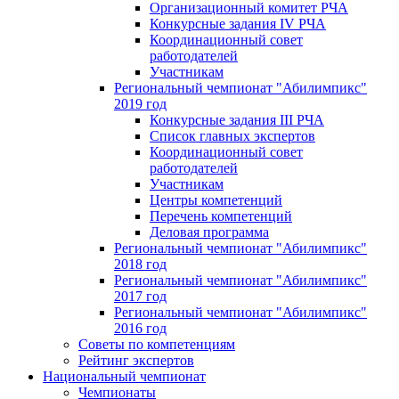
Организационный комитет РЧА
Конкурсные задания IV РЧА
Координационный совет
работодателей
Участникам
Региональный чемпионат "Абилимпикс"
2019 год
Конкурсные задания III РЧА
Список главных экспертов
Координационный совет
работодателей
Участникам
Центры компетенций
Перечень компетенций
Деловая программа
Региональный чемпионат "Абилимпикс"
2018 год
Региональный чемпионат "Абилимпикс"
2017 год
Региональный чемпионат "Абилимпикс"
2016 год
Советы по компетенциям
Рейтинг экспертов
Национальный чемпионат
Чемпионаты