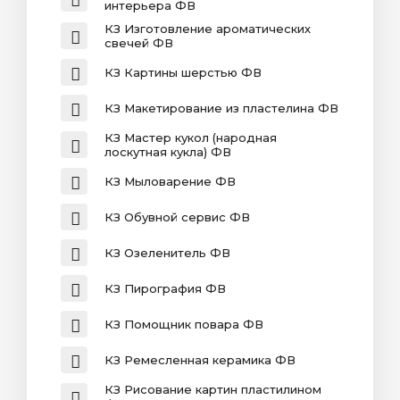
интерьера ФВ
КЗ Изготовление ароматических
свечей ФВ
КЗ Картины шерстью ФВ
КЗ Макетирование из пластелина ФВ
КЗ Мастер кукол (народная
лоскутная кукла) ФВ
КЗ Мыловарение ФВ
КЗ Обувной сервис ФВ
КЗ Озеленитель ФВ
КЗ Пирография ФВ
КЗ Помощник повара ФВ
КЗ Ремесленная керамика ФВ
КЗ Рисование картин пластилином