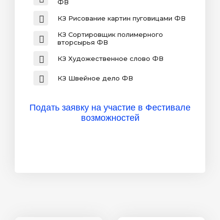
ФВ
КЗ Рисование картин пуговицами ФВ
КЗ Сортировщик полимерного
вторсырья ФВ
КЗ Художественное слово ФВ
КЗ Швейное дело ФВ
Подать заявку на участие в Фестивале
возможностей