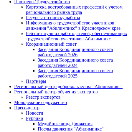
Партнеры/Трудоустройство
Картотека востребованных профессий с учетом
регионального рынка труда
Ресурсы по поиску работы
Информация о трудоустройстве участников
движения "Абилимпикс" в Красноярском крае
Рейтинг лучших работодателей, обеспечивающих
трудоустройство участников Абилимпикс
Координационный совет
Заседания Координационного совета
работодателей 2026
Заседания Координационного совета
работодателей 2024
Заседания Координационного совета
работодателей 2025
Партнёры
Региональный центр добровольчества "Абилимпикс"
Региональный центр обучения экспертов
Реестр экспертов
Молодежное содружество
Пресс-центр
Новости
Рубрики
Медийные лица Движения
Послы движения "Абилимпикс"