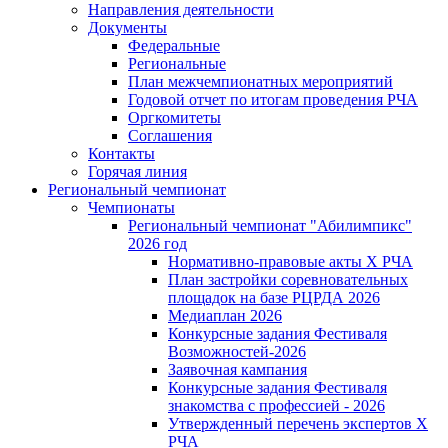
Направления деятельности
Документы
Федеральные
Региональные
План межчемпионатных мероприятий
Годовой отчет по итогам проведения РЧА
Оргкомитеты
Соглашения
Контакты
Горячая линия
Региональный чемпионат
Чемпионаты
Региональный чемпионат "Абилимпикс"
2026 год
Нормативно-правовые акты Х РЧА
План застройки соревновательных
площадок на базе РЦРДА 2026
Медиаплан 2026
Конкурсные задания Фестиваля
Возможностей-2026
Заявочная кампания
Конкурсные задания Фестиваля
знакомства с профессией - 2026
Утвержденный перечень экспертов X
РЧА