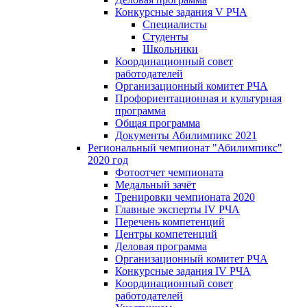
Конкурсные задания V РЧА
Специалисты
Студенты
Школьники
Координационный совет
работодателей
Организационный комитет РЧА
Профориентационная и культурная
программа
Общая программа
Документы Абилимпикс 2021
Региональный чемпионат "Абилимпикс"
2020 год
Фотоотчет чемпионата
Медальный зачёт
Тренировки чемпионата 2020
Главные эксперты IV РЧА
Перечень компетенций
Центры компетенций
Деловая программа
Организационный комитет РЧА
Конкурсные задания IV РЧА
Координационный совет
работодателей