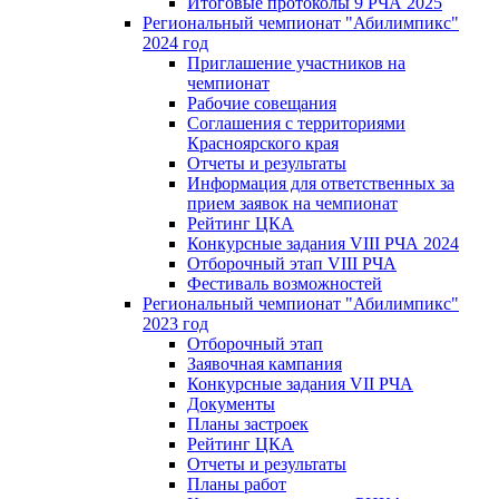
Итоговые протоколы 9 РЧА 2025
Региональный чемпионат "Абилимпикс"
2024 год
Приглашение участников на
чемпионат
Рабочие совещания
Соглашения с территориями
Красноярского края
Отчеты и результаты
Информация для ответственных за
прием заявок на чемпионат
Рейтинг ЦКА
Конкурсные задания VIII РЧА 2024
Отборочный этап VIII РЧА
Фестиваль возможностей
Региональный чемпионат "Абилимпикс"
2023 год
Отборочный этап
Заявочная кампания
Конкурсные задания VII РЧА
Документы
Планы застроек
Рейтинг ЦКА
Отчеты и результаты
Планы работ