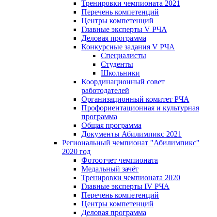
Тренировки чемпионата 2021
Перечень компетенций
Центры компетенций
Главные эксперты V РЧА
Деловая программа
Конкурсные задания V РЧА
Специалисты
Студенты
Школьники
Координационный совет
работодателей
Организационный комитет РЧА
Профориентационная и культурная
программа
Общая программа
Документы Абилимпикс 2021
Региональный чемпионат "Абилимпикс"
2020 год
Фотоотчет чемпионата
Медальный зачёт
Тренировки чемпионата 2020
Главные эксперты IV РЧА
Перечень компетенций
Центры компетенций
Деловая программа