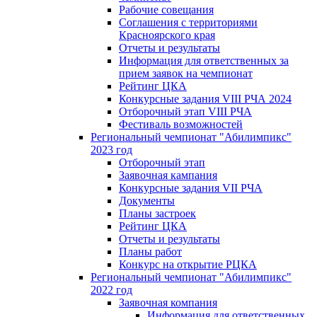
Рабочие совещания
Соглашения с территориями
Красноярского края
Отчеты и результаты
Информация для ответственных за
прием заявок на чемпионат
Рейтинг ЦКА
Конкурсные задания VIII РЧА 2024
Отборочный этап VIII РЧА
Фестиваль возможностей
Региональный чемпионат "Абилимпикс"
2023 год
Отборочный этап
Заявочная кампания
Конкурсные задания VII РЧА
Документы
Планы застроек
Рейтинг ЦКА
Отчеты и результаты
Планы работ
Конкурс на открытие РЦКА
Региональный чемпионат "Абилимпикс"
2022 год
Заявочная компания
Информация для ответственных