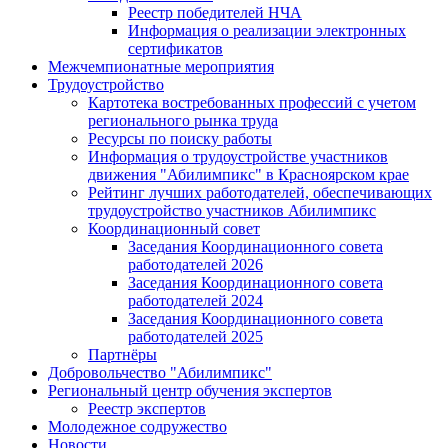
Реестр победителей НЧА
Информация о реализации электронных
сертификатов
Межчемпионатные мероприятия
Трудоустройство
Картотека востребованных профессий с учетом
регионального рынка труда
Ресурсы по поиску работы
Информация о трудоустройстве участников
движения "Абилимпикс" в Красноярском крае
Рейтинг лучших работодателей, обеспечивающих
трудоустройство участников Абилимпикс
Координационный совет
Заседания Координационного совета
работодателей 2026
Заседания Координационного совета
работодателей 2024
Заседания Координационного совета
работодателей 2025
Партнёры
Добровольчество "Абилимпикс"
Региональный центр обучения экспертов
Реестр экспертов
Молодежное содружество
Новости