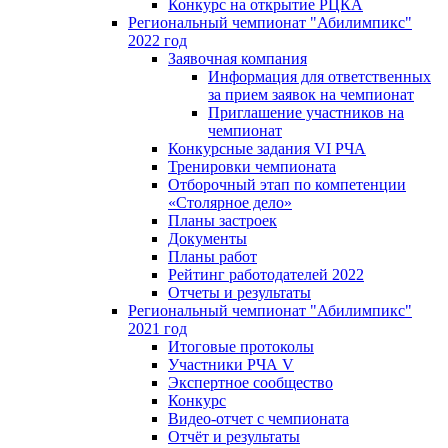
Конкурс на открытие РЦКА
Региональный чемпионат "Абилимпикс"
2022 год
Заявочная компания
Информация для ответственных
за прием заявок на чемпионат
Приглашение участников на
чемпионат
Конкурсные задания VI РЧА
Тренировки чемпионата
Отборочный этап по компетенции
«Столярное дело»
Планы застроек
Документы
Планы работ
Рейтинг работодателей 2022
Отчеты и результаты
Региональный чемпионат "Абилимпикс"
2021 год
Итоговые протоколы
Участники РЧА V
Экспертное сообщество
Конкурс
Видео-отчет с чемпионата
Отчёт и результаты