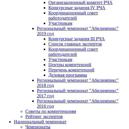
Организационный комитет РЧА
Конкурсные задания IV РЧА
Координационный совет
работодателей
Участникам
Региональный чемпионат "Абилимпикс"
2019 год
Конкурсные задания III РЧА
Список главных экспертов
Координационный совет
работодателей
Участникам
Центры компетенций
Перечень компетенций
Деловая программа
Региональный чемпионат "Абилимпикс"
2018 год
Региональный чемпионат "Абилимпикс"
2017 год
Региональный чемпионат "Абилимпикс"
2016 год
Советы по компетенциям
Рейтинг экспертов
Национальный чемпионат
Чемпионаты