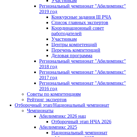
Участникам
Региональный чемпионат "Абилимпикс"
2019 год
Конкурсные задания III РЧА
Список главных экспертов
Координационный совет
работодателей
Участникам
Центры компетенций
Перечень компетенций
Деловая программа
Региональный чемпионат "Абилимпикс"
2018 год
Региональный чемпионат "Абилимпикс"
2017 год
Региональный чемпионат "Абилимпикс"
2016 год
Советы по компетенциям
Рейтинг экспертов
Отборочный этап/Национальный чемпионат
Чемпионаты
Абилимпикс 2026 нац
Отборочный этап НЧА 2026
Абилимпикс 2025
Национальный чемпионат