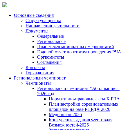
Основные сведения
Структура центра
Направления деятельности
Документы
Федеральные
Региональные
План межчемпионатных мероприятий
Годовой отчет по итогам проведения РЧА
Оргкомитеты
Соглашения
Контакты
Горячая линия
Региональный чемпионат
Чемпионаты
Региональный чемпионат "Абилимпикс"
2026 год
Нормативно-правовые акты Х РЧА
План застройки соревновательных
площадок на базе РЦРДА 2026
Медиаплан 2026
Конкурсные задания Фестиваля
Возможностей-2026