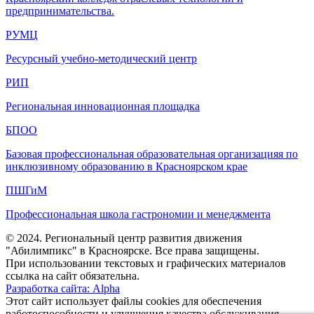
предпринимательства.
РУМЦ
Ресурсный учебно-методический центр
РИП
Региональная инновационная площадка
БПОО
Базовая профессиональная образовательная организацияя по
инклюзивному образованию в Красноярском крае
ПШГиМ
Профессиональная школа гастрономии и менеджмента
© 2024. Региональный центр развития движения
"Абилимпикс" в Красноярске. Все права защищены.
При использовании текстовых и графических материалов
ссылка на сайт обязательна.
Разработка сайта: Alpha
Этот сайт использует файлы cookies для обеспечения
работоспособности и улучшения качества обслуживания.