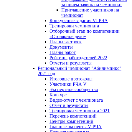
за прием заявок на чемпионат
Приглашение участников на
чемпионат
Конкурсные задания VI РЧА
Тренировки чемпионата
Отборочный этап по компетенции
«Столярное дело»
Планы застроек
Документы
Планы работ
Рейтинг работодателей 2022
Отчеты и результаты
Региональный чемпионат "Абилимпикс"
2021 год
Итоговые протоколы
Участники РЧА V
Экспертное сообщество
Конкурс
Видео-отчет с чемпионата
Отчёт и результаты
Тренировки чемпионата 2021
Перечень компетенций
Центры компетенций
Главные эксперты V РЧА
Деловая программа