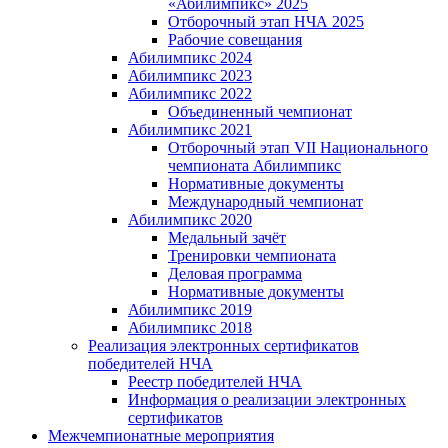
«Абилимпикс» 2025
Отборочный этап НЧА 2025
Рабочие совещания
Абилимпикс 2024
Абилимпикс 2023
Абилимпикс 2022
Объединенный чемпионат
Абилимпикс 2021
Отборочный этап VII Национального
чемпионата Абилимпикс
Нормативные документы
Международный чемпионат
Абилимпикс 2020
Медальный зачёт
Тренировки чемпионата
Деловая программа
Нормативные документы
Абилимпикс 2019
Абилимпикс 2018
Реализация электронных сертификатов
победителей НЧА
Реестр победителей НЧА
Информация о реализации электронных
сертификатов
Межчемпионатные мероприятия