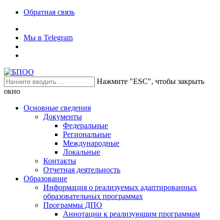
Обратная связь
Мы в Telegram
Нажмите "ESC", чтобы закрыть
окно
Основные сведения
Документы
Федеральные
Региональные
Международные
Локальные
Контакты
Отчетная деятельность
Образование
Информация о реализуемых адаптированных
образовательных программах
Программы ДПО
Аннотации к реализующим программам