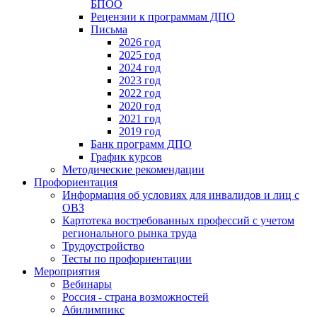
БПОО
Рецензии к программам ДПО
Письма
2026 год
2025 год
2024 год
2023 год
2022 год
2020 год
2021 год
2019 год
Банк программ ДПО
График курсов
Методические рекомендации
Профориентация
Информация об условиях для инвалидов и лиц с
ОВЗ
Картотека востребованных профессий с учетом
регионального рынка труда
Трудоустройство
Тесты по профориентации
Мероприятия
Вебинары
Россия - страна возможностей
Абилимпикс