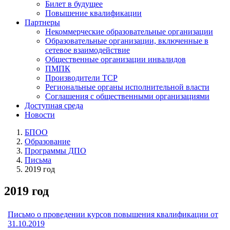
Билет в будущее
Повышение квалификации
Партнеры
Некоммерческие образовательные организации
Образовательные организации, включенные в
сетевое взаимодействие
Общественные организации инвалидов
ПМПК
Производители ТСР
Региональные органы исполнительной власти
Соглашения с общественными организациями
Доступная среда
Новости
БПОО
Образование
Программы ДПО
Письма
2019 год
2019 год
Письмо о проведении курсов повышения квалификации от
31.10.2019