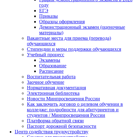
году
ЕГЭ
Приказы
Образцы оформления
Демонстрационный экзамен (оценочные
материалы)
Вакантные места для приема (перевода)
обучающихся
Стипендии и меры поддержки обучающихся
Учебный процесс
Экзамены
Образование
Расписание
Воспитательная работа
Заочное обучение
Нормативная документация
Электронная библиотека
Новости Минпросвещения России
Как заключить договор о целевом обучении в
колледже: подробности для абитуриентов и
студентов / Минпросвещения России
Платформа обратной связи
Паспорт дорожной безопасности
Центр содействия трудоустройству