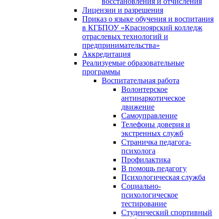
восстановления и отчисления
Лицензии и разрешения
Приказ о языке обучения и воспитания
в КГБПОУ «Красноярский колледж
отраслевых технологий и
предпринимательства»
Аккредитация
Реализуемые образовательные
программы
Воспитательная работа
Волонтерское
антинаркотическое
движение
Самоуправление
Телефоны доверия и
экстренных служб
Страничка педагога-
психолога
Профилактика
В помощь педагогу
Психологическая служба
Социально-
психологическое
тестирование
Студенческий спортивный