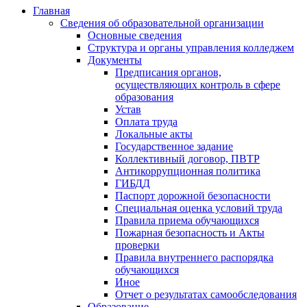
Главная
Сведения об образовательной организации
Основные сведения
Структура и органы управления колледжем
Документы
Предписания органов,
осуществляющих контроль в сфере
образования
Устав
Оплата труда
Локальные акты
Государственное задание
Коллективный договор, ПВТР
Антикоррупционная политика
ГИБДД
Паспорт дорожной безопасности
Специальная оценка условий труда
Правила приема обучающихся
Пожарная безопасность и Акты
проверки
Правила внутреннего распорядка
обучающихся
Иное
Отчет о результатах самообследования
Образование