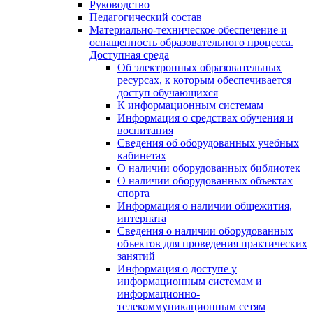
Руководство
Педагогический состав
Материально-техническое обеспечение и
оснащенность образовательного процесса.
Доступная среда
Об электронных образовательных
ресурсах, к которым обеспечивается
доступ обучающихся
К информационным системам
Информация о средствах обучения и
воспитания
Сведения об оборудованных учебных
кабинетах
О наличии оборудованных библиотек
О наличии оборудованных объектах
спорта
Информация о наличии общежития,
интерната
Сведения о наличии оборудованных
объектов для проведения практических
занятий
Информация о доступе у
информационным системам и
информационно-
телекоммуникационным сетям