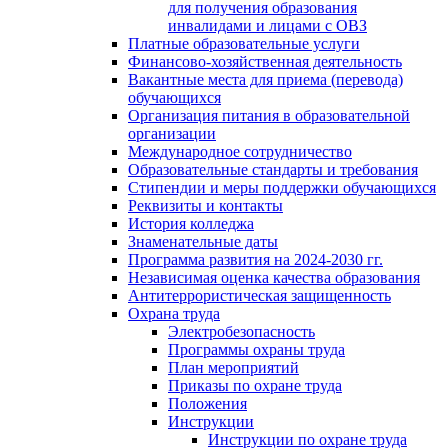
для получения образования
инвалидами и лицами с ОВЗ
Платные образовательные услуги
Финансово-хозяйственная деятельность
Вакантные места для приема (перевода)
обучающихся
Организация питания в образовательной
организации
Международное сотрудничество
Образовательные стандарты и требования
Стипендии и меры поддержки обучающихся
Реквизиты и контакты
История колледжа
Знаменательные даты
Программа развития на 2024-2030 гг.
Независимая оценка качества образования
Антитеррористическая защищенность
Охрана труда
Электробезопасность
Программы охраны труда
План мероприятий
Приказы по охране труда
Положения
Инструкции
Инструкции по охране труда