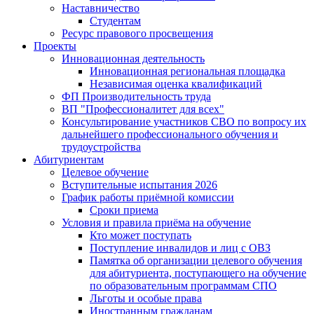
Наставничество
Студентам
Ресурс правового просвещения
Проекты
Инновационная деятельность
Инновационная региональная площадка
Независимая оценка квалификаций
ФП Производительность труда
ВП "Профессионалитет для всех"
Консультирование участников СВО по вопросу их
дальнейшего профессионального обучения и
трудоустройства
Абитуриентам
Целевое обучение
Вступительные испытания 2026
График работы приёмной комиссии
Сроки приема
Условия и правила приёма на обучение
Кто может поступать
Поступление инвалидов и лиц с ОВЗ
Памятка об организации целевого обучения
для абитуриента, поступающего на обучение
по образовательным программам СПО
Льготы и особые права
Иностранным гражданам