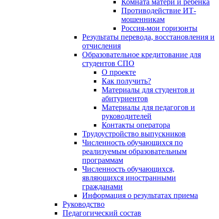
Комната матери и ребёнка
Противодействие ИТ-
мошенникам
Россия-мои горизонты
Результаты перевода, восстановления и
отчисления
Образовательное кредитование для
студентов СПО
О проекте
Как получить?
Материалы для студентов и
абитуриентов
Материалы для педагогов и
руководителей
Контакты оператора
Трудоустройство выпускников
Численность обучающихся по
реализуемым образовательным
программам
Численность обучающихся,
являющихся иностранными
гражданами
Информация о результатах приема
Руководство
Педагогический состав