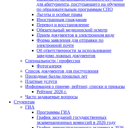
для абитуриента, поступающего на обучение
по образовательным программам СПО
Льготы и особые права
Иностранным гражданам
Перевод и восстановление
Обязательный медицинский осмотр
Прием документов в электронном виде
Форма заявления для отправки по
электронной почте
Об ответственности за использование
заведомо ложных документов
Специальности / профессии
Фотогалерея
Список документов для поступления
Проходные баллы прошлых лет
Платные услуги
Информация о приеме, рейтинг, списки и приказы
Рейтинг 2026 г.
Часто задаваемые вопросы
Студентам
ГИА
Программы ГИА
График заседаний государственных
экзаменационных комиссий в 2026 году
График демонстрационного экзамена в 2026