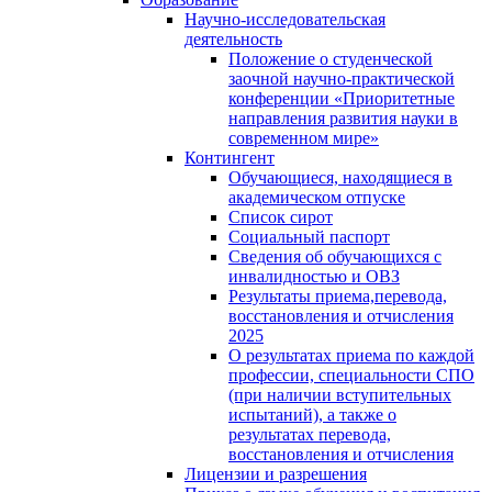
Научно-исследовательская
деятельность
Положение о студенческой
заочной научно-практической
конференции «Приоритетные
направления развития науки в
современном мире»
Контингент
Обучающиеся, находящиеся в
академическом отпуске
Список сирот
Социальный паспорт
Сведения об обучающихся с
инвалидностью и ОВЗ
Результаты приема,перевода,
восстановления и отчисления
2025
О результатах приема по каждой
профессии, специальности СПО
(при наличии вступительных
испытаний), а также о
результатах перевода,
восстановления и отчисления
Лицензии и разрешения