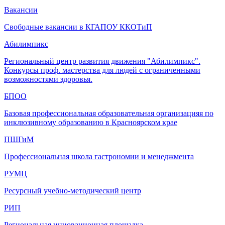
Вакансии
Свободные вакансии в КГАПОУ ККОТиП
Абилимпикс
Региональный центр развития движения "Абилимпикс".
Конкурсы проф. мастерства для людей с ограниченными
возможностями здоровья.
БПОО
Базовая профессиональная образовательная организацияя по
инклюзивному образованию в Красноярском крае
ПШГиМ
Профессиональная школа гастрономии и менеджмента
РУМЦ
Ресурсный учебно-методический центр
РИП
Региональная инновационная площадка