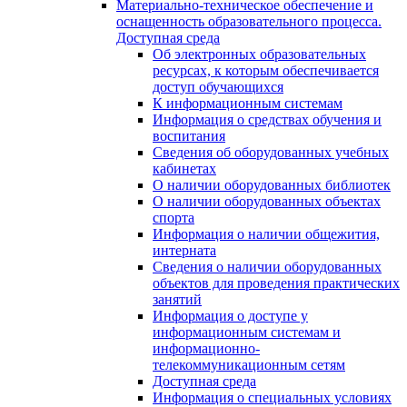
Материально-техническое обеспечение и
оснащенность образовательного процесса.
Доступная среда
Об электронных образовательных
ресурсах, к которым обеспечивается
доступ обучающихся
К информационным системам
Информация о средствах обучения и
воспитания
Сведения об оборудованных учебных
кабинетах
О наличии оборудованных библиотек
О наличии оборудованных объектах
спорта
Информация о наличии общежития,
интерната
Сведения о наличии оборудованных
объектов для проведения практических
занятий
Информация о доступе у
информационным системам и
информационно-
телекоммуникационным сетям
Доступная среда
Информация о специальных условиях