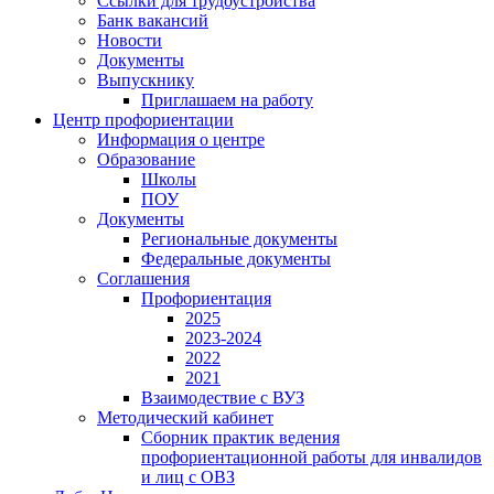
Ссылки для трудоустройства
Банк вакансий
Новости
Документы
Выпускнику
Приглашаем на работу
Центр профориентации
Информация о центре
Образование
Школы
ПОУ
Документы
Региональные документы
Федеральные документы
Соглашения
Профориентация
2025
2023-2024
2022
2021
Взаимодествие с ВУЗ
Методический кабинет
Сборник практик ведения
профориентационной работы для инвалидов
и лиц с ОВЗ