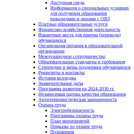
Доступная среда
Информация о специальных условиях
для получения образования
инвалидами и лицами с ОВЗ
Платные образовательные услуги
Финансово-хозяйственная деятельность
Вакантные места для приема (перевода)
обучающихся
Организация питания в образовательной
организации
Международное сотрудничество
Образовательные стандарты и требования
Стипендии и меры поддержки обучающихся
Реквизиты и контакты
История колледжа
Знаменательные даты
Программа развития на 2024-2030 гг.
Независимая оценка качества образования
Антитеррористическая защищенность
Охрана труда
Электробезопасность
Программы охраны труда
План мероприятий
Приказы по охране труда
Положения