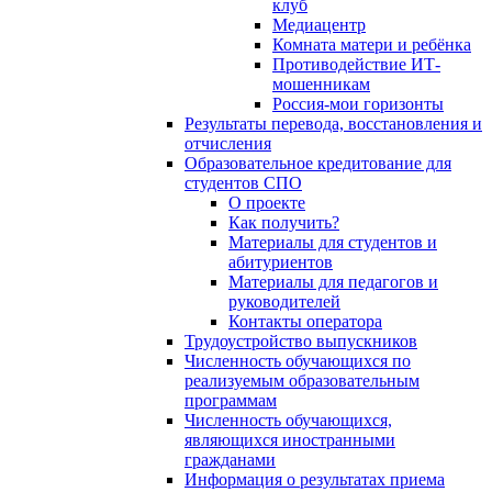
клуб
Медиацентр
Комната матери и ребёнка
Противодействие ИТ-
мошенникам
Россия-мои горизонты
Результаты перевода, восстановления и
отчисления
Образовательное кредитование для
студентов СПО
О проекте
Как получить?
Материалы для студентов и
абитуриентов
Материалы для педагогов и
руководителей
Контакты оператора
Трудоустройство выпускников
Численность обучающихся по
реализуемым образовательным
программам
Численность обучающихся,
являющихся иностранными
гражданами
Информация о результатах приема