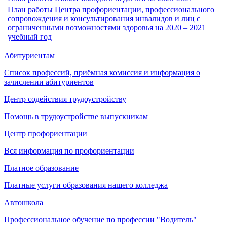
План работы Центра профориентации, профессионального
сопровождения и консультирования инвалидов и лиц с
ограниченными возможностями здоровья на 2020 – 2021
учебный год
Абитуриентам
Список профессий, приёмная комиссия и информация о
зачислении абитуриентов
Центр содействия трудоустройству
Помощь в трудоустройстве выпускникам
Центр профориентации
Вся информация по профориентации
Платное образование
Платные услуги образования нашего колледжа
Автошкола
Профессиональное обучение по профессии "Водитель"