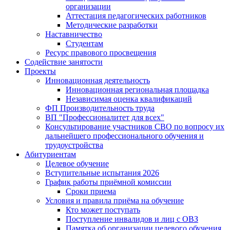
организации
Аттестация педагогических работников
Методические разработки
Наставничество
Студентам
Ресурс правового просвещения
Содействие занятости
Проекты
Инновационная деятельность
Инновационная региональная площадка
Независимая оценка квалификаций
ФП Производительность труда
ВП "Профессионалитет для всех"
Консультирование участников СВО по вопросу их
дальнейшего профессионального обучения и
трудоустройства
Абитуриентам
Целевое обучение
Вступительные испытания 2026
График работы приёмной комиссии
Сроки приема
Условия и правила приёма на обучение
Кто может поступать
Поступление инвалидов и лиц с ОВЗ
Памятка об организации целевого обучения