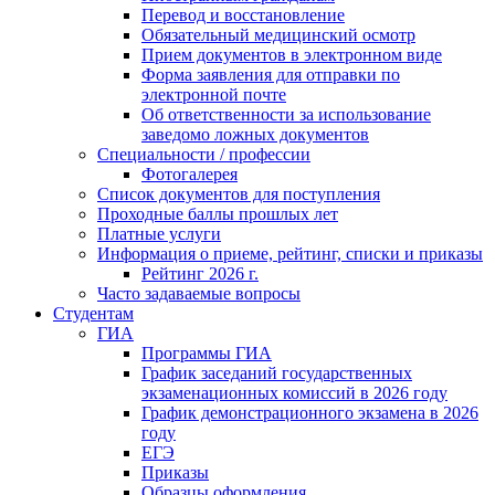
Перевод и восстановление
Обязательный медицинский осмотр
Прием документов в электронном виде
Форма заявления для отправки по
электронной почте
Об ответственности за использование
заведомо ложных документов
Специальности / профессии
Фотогалерея
Список документов для поступления
Проходные баллы прошлых лет
Платные услуги
Информация о приеме, рейтинг, списки и приказы
Рейтинг 2026 г.
Часто задаваемые вопросы
Студентам
ГИА
Программы ГИА
График заседаний государственных
экзаменационных комиссий в 2026 году
График демонстрационного экзамена в 2026
году
ЕГЭ
Приказы
Образцы оформления