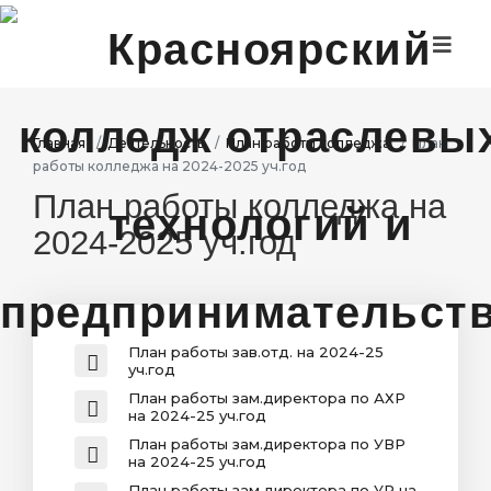
ГЛАВНАЯ
ДИСТАНЦИОННОЕ ОБУЧЕНИЕ
Главная
Деятельность
План работы колледжа
План
работы колледжа на 2024-2025 уч.год
ДЕЯТЕЛЬНОСТЬ
План работы колледжа на
ПРОЕКТЫ
2024-2025 уч.год
АБИТУРИЕНТАМ
СТУДЕНТАМ
План работы зав.отд. на 2024-25
уч.год
План работы зам.директора по АХР
на 2024-25 уч.год
План работы зам.директора по УВР
на 2024-25 уч.год
План работы зам.директора по УР на