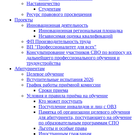
Наставничество
Студентам
Ресурс правового просвещения
Проекты
Инновационная деятельность
Инновационная региональная площадка
Независимая оценка квалификаций
ФП Производительность труда
ВП "Профессионалитет для всех"
Консультирование участников СВО по вопросу их
дальнейшего профессионального обучения и
трудоустройства
Абитуриентам
Целевое обучение
Вступительные испытания 2026
График работы приёмной комиссии
Сроки приема
Условия и правила приёма на обучение
Кто может поступать
Поступление инвалидов и лиц с ОВЗ
Памятка об организации целевого обучения
для абитуриента, поступающего на обучение
по образовательным программам СПО
Льготы и особые права
Иностранным гражданам