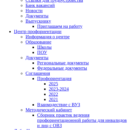
Ссылки для трудоустройства
Банк вакансий
Новости
Документы
Выпускнику
Приглашаем на работу
Центр профориентации
Информация о центре
Образование
Школы
ПОУ
Документы
Региональные документы
Федеральные документы
Соглашения
Профориентация
2025
2023-2024
2022
2021
Взаимодествие с ВУЗ
Методический кабинет
Сборник практик ведения
профориентационной работы для инвалидов
и лиц с ОВЗ