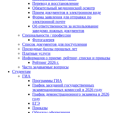
Перевод и восстановление
Обязательный медицинский осмотр
Прием документов в электронном виде
Форма заявления для отправки по
электронной почте
Об ответственности за использование
заведомо ложных документов
Специальности / профессии
Фотогалерея
Список документов для поступления
Проходные баллы прошлых лет
Платные услуги
Информация о приеме, рейтинг, списки и приказы
Рейтинг 2026 г.
Часто задаваемые вопросы
Студентам
ГИА
Программы ГИА
График заседаний государственных
экзаменационных комиссий в 2026 году
График демонстрационного экзамена в 2026
году
ЕГЭ
Приказы
Образцы оформления