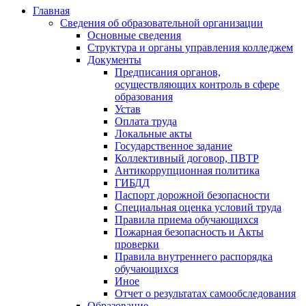
Главная
Сведения об образовательной организации
Основные сведения
Структура и органы управления колледжем
Документы
Предписания органов,
осуществляющих контроль в сфере
образования
Устав
Оплата труда
Локальные акты
Государственное задание
Коллективный договор, ПВТР
Антикоррупционная политика
ГИБДД
Паспорт дорожной безопасности
Специальная оценка условий труда
Правила приема обучающихся
Пожарная безопасность и Акты
проверки
Правила внутреннего распорядка
обучающихся
Иное
Отчет о результатах самообследования
Образование