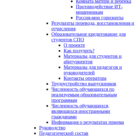
Комната матери и ребёнка
Противодействие ИТ-
мошенникам
Россия-мои горизонты
Результаты перевода, восстановления и
отчисления
Образовательное кредитование для
студентов СПО
О проекте
Как получить?
Материалы для студентов и
абитуриентов
Материалы для педагогов и
руководителей
Контакты оператора
Трудоустройство выпускников
Численность обучающихся по
реализуемым образовательным
программам
Численность обучающихся,
являющихся иностранными
гражданами
Информация о результатах приема
Руководство
Педагогический состав