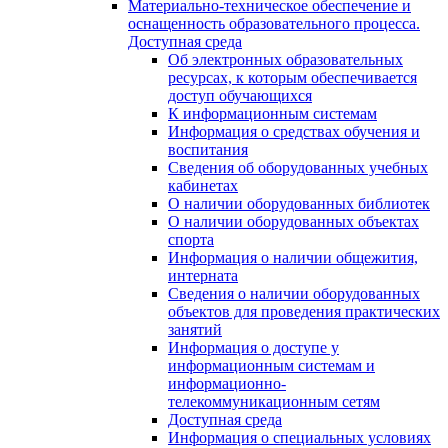
Материально-техническое обеспечение и
оснащенность образовательного процесса.
Доступная среда
Об электронных образовательных
ресурсах, к которым обеспечивается
доступ обучающихся
К информационным системам
Информация о средствах обучения и
воспитания
Сведения об оборудованных учебных
кабинетах
О наличии оборудованных библиотек
О наличии оборудованных объектах
спорта
Информация о наличии общежития,
интерната
Сведения о наличии оборудованных
объектов для проведения практических
занятий
Информация о доступе у
информационным системам и
информационно-
телекоммуникационным сетям
Доступная среда
Информация о специальных условиях