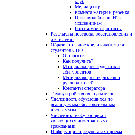
клуб
Медиацентр
Комната матери и ребёнка
Противодействие ИТ-
мошенникам
Россия-мои горизонты
Результаты перевода, восстановления и
отчисления
Образовательное кредитование для
студентов СПО
О проекте
Как получить?
Материалы для студентов и
абитуриентов
Материалы для педагогов и
руководителей
Контакты оператора
Трудоустройство выпускников
Численность обучающихся по
реализуемым образовательным
программам
Численность обучающихся,
являющихся иностранными
гражданами
Информация о результатах приема