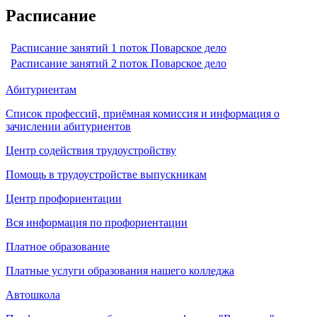
Расписание
Расписание занятий 1 поток Поварское дело
Расписание занятий 2 поток Поварское дело
Абитуриентам
Список профессий, приёмная комиссия и информация о
зачислении абитуриентов
Центр содействия трудоустройству
Помощь в трудоустройстве выпускникам
Центр профориентации
Вся информация по профориентации
Платное образование
Платные услуги образования нашего колледжа
Автошкола