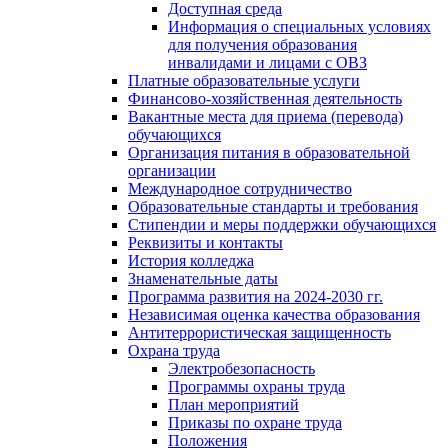
Доступная среда
Информация о специальных условиях
для получения образования
инвалидами и лицами с ОВЗ
Платные образовательные услуги
Финансово-хозяйственная деятельность
Вакантные места для приема (перевода)
обучающихся
Организация питания в образовательной
организации
Международное сотрудничество
Образовательные стандарты и требования
Стипендии и меры поддержки обучающихся
Реквизиты и контакты
История колледжа
Знаменательные даты
Программа развития на 2024-2030 гг.
Независимая оценка качества образования
Антитеррористическая защищенность
Охрана труда
Электробезопасность
Программы охраны труда
План мероприятий
Приказы по охране труда
Положения