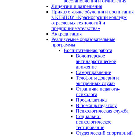
восстановления и отчисления
Лицензии и разрешения
Приказ о языке обучения и воспитания
в КГБПОУ «Красноярский колледж
отраслевых технологий и
предпринимательства»
Аккредитация
Реализуемые образовательные
программы
Воспитательная работа
Волонтерское
антинаркотическое
движение
Самоуправление
Телефоны доверия и
экстренных служб
Страничка педагога-
психолога
Профилактика
В помощь педагогу
Психологическая служба
Социально-
психологическое
тестирование
Студенческий спортивный