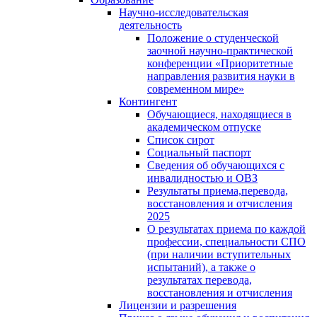
Научно-исследовательская
деятельность
Положение о студенческой
заочной научно-практической
конференции «Приоритетные
направления развития науки в
современном мире»
Контингент
Обучающиеся, находящиеся в
академическом отпуске
Список сирот
Социальный паспорт
Сведения об обучающихся с
инвалидностью и ОВЗ
Результаты приема,перевода,
восстановления и отчисления
2025
О результатах приема по каждой
профессии, специальности СПО
(при наличии вступительных
испытаний), а также о
результатах перевода,
восстановления и отчисления
Лицензии и разрешения