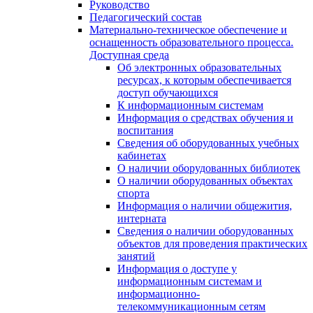
Руководство
Педагогический состав
Материально-техническое обеспечение и
оснащенность образовательного процесса.
Доступная среда
Об электронных образовательных
ресурсах, к которым обеспечивается
доступ обучающихся
К информационным системам
Информация о средствах обучения и
воспитания
Сведения об оборудованных учебных
кабинетах
О наличии оборудованных библиотек
О наличии оборудованных объектах
спорта
Информация о наличии общежития,
интерната
Сведения о наличии оборудованных
объектов для проведения практических
занятий
Информация о доступе у
информационным системам и
информационно-
телекоммуникационным сетям