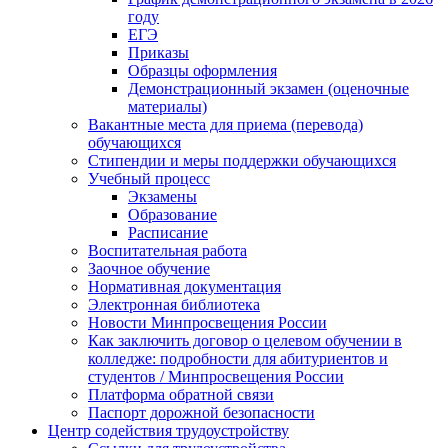
году
ЕГЭ
Приказы
Образцы оформления
Демонстрационный экзамен (оценочные
материалы)
Вакантные места для приема (перевода)
обучающихся
Стипендии и меры поддержки обучающихся
Учебный процесс
Экзамены
Образование
Расписание
Воспитательная работа
Заочное обучение
Нормативная документация
Электронная библиотека
Новости Минпросвещения России
Как заключить договор о целевом обучении в
колледже: подробности для абитуриентов и
студентов / Минпросвещения России
Платформа обратной связи
Паспорт дорожной безопасности
Центр содействия трудоустройству