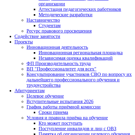
организации
Аттестация педагогических работников
Методические разработки
Наставничество
Студентам
Ресурс правового просвещения
Содействие занятости
Проекты
Инновационная деятельность
Инновационная региональная площадка
Независимая оценка квалификаций
ФП Производительность труда
ВП "Профессионалитет для всех"
Консультирование участников СВО по вопросу их
дальнейшего профессионального обучения и
трудоустройства
Абитуриентам
Целевое обучение
Вступительные испытания 2026
График работы приёмной комиссии
Сроки приема
Условия и правила приёма на обучение
Кто может поступать
Поступление инвалидов и лиц с ОВЗ
Памятка об организации целевого обучения