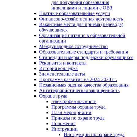
для получения образования
инвалидами и лицами с ОВЗ
Платные образовательные услуги
Финансово-хозяйственная деятельность
Вакантные места для приема (перевода)
обучающихся
Организация питания в образовательной
организации
Международное сотрудничество
Образовательные стандарты и требования
Стипендии и меры поддержки обучающихся
Реквизиты и контакты
История колледжа
Знаменательные даты
Программа развития на 2024-2030 гг.
Независимая оценка качества образования
Антитеррористическая защищенность
Охрана труда
Электробезопасность
Программы охраны труда
План мероприятий
Приказы по охране труда
Положения
Инструкции
Инструкции по охране труда