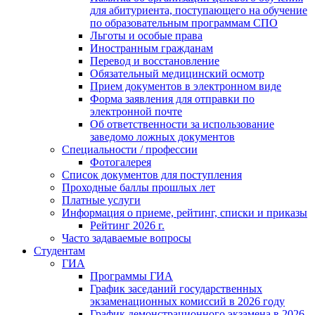
для абитуриента, поступающего на обучение
по образовательным программам СПО
Льготы и особые права
Иностранным гражданам
Перевод и восстановление
Обязательный медицинский осмотр
Прием документов в электронном виде
Форма заявления для отправки по
электронной почте
Об ответственности за использование
заведомо ложных документов
Специальности / профессии
Фотогалерея
Список документов для поступления
Проходные баллы прошлых лет
Платные услуги
Информация о приеме, рейтинг, списки и приказы
Рейтинг 2026 г.
Часто задаваемые вопросы
Студентам
ГИА
Программы ГИА
График заседаний государственных
экзаменационных комиссий в 2026 году
График демонстрационного экзамена в 2026