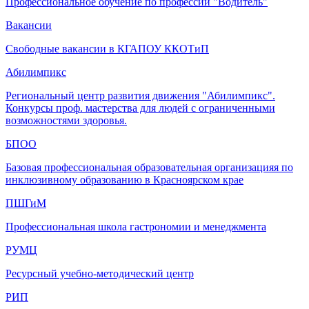
Профессиональное обучение по профессии "Водитель"
Вакансии
Свободные вакансии в КГАПОУ ККОТиП
Абилимпикс
Региональный центр развития движения "Абилимпикс".
Конкурсы проф. мастерства для людей с ограниченными
возможностями здоровья.
БПОО
Базовая профессиональная образовательная организацияя по
инклюзивному образованию в Красноярском крае
ПШГиМ
Профессиональная школа гастрономии и менеджмента
РУМЦ
Ресурсный учебно-методический центр
РИП