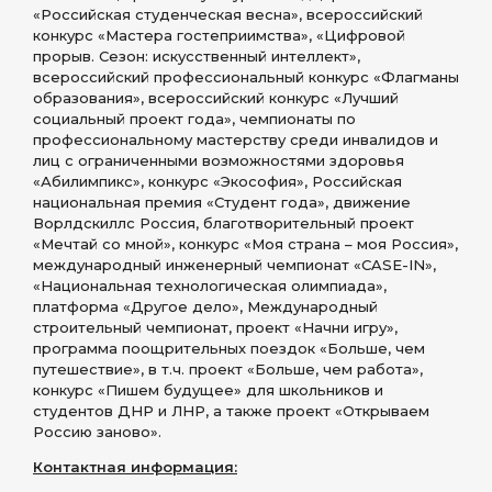
«Российская студенческая весна», всероссийский
конкурс «Мастера гостеприимства», «Цифровой
прорыв. Сезон: искусственный интеллект»,
всероссийский профессиональный конкурс «Флагманы
образования», всероссийский конкурс «Лучший
социальный проект года», чемпионаты по
профессиональному мастерству среди инвалидов и
лиц с ограниченными возможностями здоровья
«Абилимпикс», конкурс «Экософия», Российская
национальная премия «Студент года», движение
Ворлдскиллс Россия, благотворительный проект
«Мечтай со мной», конкурс «Моя страна – моя Россия»,
международный инженерный чемпионат «CASE-IN»,
«Национальная технологическая олимпиада»,
платформа «Другое дело», Международный
строительный чемпионат, проект «Начни игру»,
программа поощрительных поездок «Больше, чем
путешествие», в т.ч. проект «Больше, чем работа»,
конкурс «Пишем будущее» для школьников и
студентов ДНР и ЛНР, а также проект «Открываем
Россию заново».
Контактная информация: