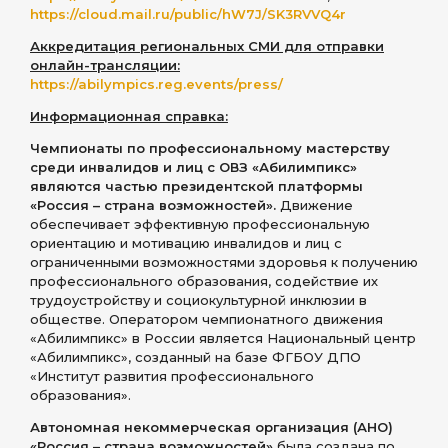
https://cloud.mail.ru/public/hW7J/SK3RVVQ4r
Аккредитация региональных СМИ для отправки
онлайн-трансляции:
https://abilympics.reg.events/press/
Информационная справка:
Чемпионаты по профессиональному мастерству
среди инвалидов и лиц с ОВЗ «Абилимпикс»
являются частью президентской платформы
«Россия – страна возможностей».
Движение
обеспечивает эффективную профессиональную
ориентацию и мотивацию инвалидов и лиц с
ограниченными возможностями здоровья к получению
профессионального образования, содействие их
трудоустройству и социокультурной инклюзии в
обществе. Оператором чемпионатного движения
«Абилимпикс» в России является Национальный центр
«Абилимпикс», созданный на базе ФГБОУ ДПО
«Институт развития профессионального
образования».
Автономная некоммерческая организация (АНО)
«Россия – страна возможностей»
была создана по