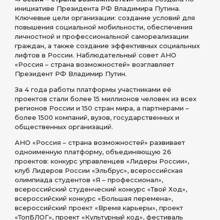
инициативе Президента РФ Владимира Путина.
Ключевые цели организации: создание условий для
повышения социальной мобильности, обеспечения
личностной и профессиональной самореализации
граждан, а также создание эффективных социальных
лифтов в России. Наблюдательный совет АНО
«Россия – страна возможностей» возглавляет
Президент РФ Владимир Путин.
За 4 года работы платформы участниками её
проектов стали более 15 миллионов человек из всех
регионов России и 150 стран мира, а партнерами –
более 1500 компаний, вузов, государственных и
общественных организаций.
АНО «Россия – страна возможностей» развивает
одноименную платформу, объединяющую 26
проектов: конкурс управленцев «Лидеры России»,
клуб Лидеров России «Эльбрус», всероссийская
олимпиада студентов «Я – профессионал»,
всероссийский студенческий конкурс «Твой Ход»,
всероссийский конкурс «Большая перемена»,
всероссийский проект «Время карьеры», проект
«ТопБЛОГ», проект «Культурный код», фестиваль