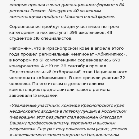
которые прошли в очно-дистанционном формате в 84
регионах России. Конкурс по 40 основным
компетенциям пройдет в Москве
в очной форме»
.
Соревнования пройдут среди участников по трем
категориям, в них выступят 399 школьников, 411
студентов 316 специалистов.
Напомним, что в Красноярском крае в апреле этого
года прошел региональный чемпионат «Абилимпикс»,
в котором по 61 компетенциям соревновались 679
конкурсантов. А с 19 по 28 сентября прошел
Подготовительный (отборочный) этап Национального
чемпионата «Абилимпикс». В нем приняли участие 32
человека. По его итогам в дополнительных
компетенциях представители нашего региона
завоевали 15 медалей.
«Уважаемые участники, команда Красноярского края
неоднократно входила в пятерку лучших в Российской
Федерации, этот результат стал возможен благодаря
Вашему профессионализму, терпению и высоким
результатам. Еще раз хочу пожелать вам удачи, успехов
и неиссякаемого запаса энергии на Национальном