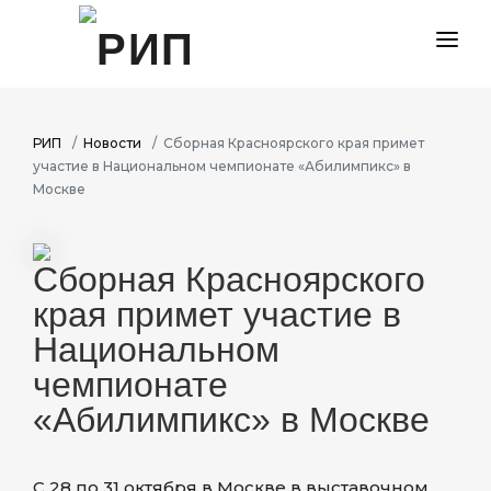
ДОКУМЕНТЫ
СОГЛАШЕНИЯ
РИП
Новости
Сборная Красноярского края примет
участие в Национальном чемпионате «Абилимпикс» в
МЕРОПРИЯТИЯ
Москве
ПРОГРАММЫ
Сборная Красноярского
НОВОСТИ
края примет участие в
Национальном
чемпионате
«Абилимпикс» в Москве
С 28 по 31 октября в Москве в выставочном