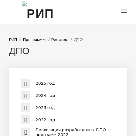
ДОКУМЕНТЫ
СОГЛАШЕНИЯ
РИП
Программы
Реестры
ДПО
ДПО
МЕРОПРИЯТИЯ
ПРОГРАММЫ
НОВОСТИ
2025 год
2024 год
2023 год
2022 год
Реализация разработанных ДПО
программ 2022