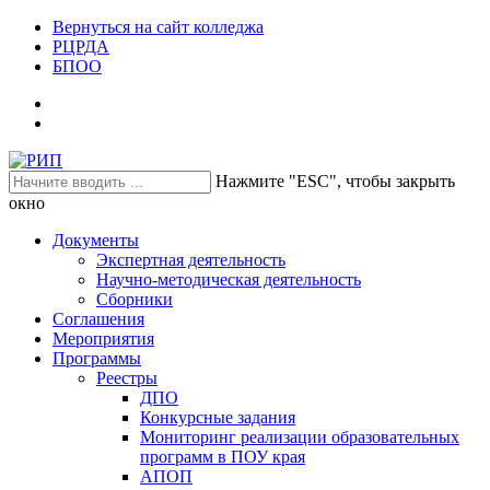
Вернуться на сайт колледжа
РЦРДА
БПОО
Нажмите "ESC", чтобы закрыть
окно
Документы
Экспертная деятельность
Научно-методическая деятельность
Сборники
Соглашения
Мероприятия
Программы
Реестры
ДПО
Конкурсные задания
Мониторинг реализации образовательных
программ в ПОУ края
АПОП