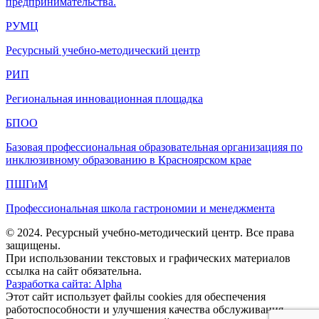
предпринимательства.
РУМЦ
Ресурсный учебно-методический центр
РИП
Региональная инновационная площадка
БПОО
Базовая профессиональная образовательная организацияя по
инклюзивному образованию в Красноярском крае
ПШГиМ
Профессиональная школа гастрономии и менеджмента
© 2024. Ресурсный учебно-методический центр. Все права
защищены.
При использовании текстовых и графических материалов
ссылка на сайт обязательна.
Разработка сайта: Alpha
Этот сайт использует файлы cookies для обеспечения
работоспособности и улучшения качества обслуживания.