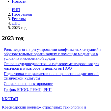
Новости
РИП
Программы
Реестры
ДПО
2023 год
2023 год
Роль педагога в регулировании конфликтных ситуаций в
образовательных организациях с помощью медиации в
условиях инклюзивной среды
Основы сурдопедагогики и тифлокомментирования для
мастеров и кураторов и педагогов ПОО
Подготовка специалистов по направлению адаптивной
физической культуры
Социальное проектирование
График БПОО, РУМЦ, РИП
ККОТиП
Красноярский колледж отраслевых технологий и