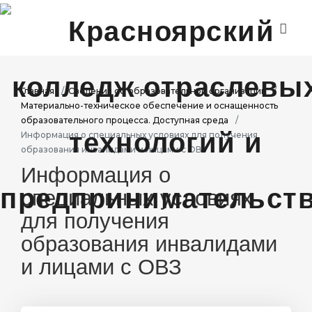
ГЛАВНАЯ
ДИСТАНЦИОННОЕ ОБУЧЕНИЕ
Главная
Сведения об образовательной организации
Материально-техническое обеспечение и оснащенность
ДЕЯТЕЛЬНОСТЬ
образовательного процесса. Доступная среда
Информация о специальных условиях для получения
ПРОЕКТЫ
образования инвалидами и лицами с ОВЗ
Информация о
АБИТУРИЕНТАМ
специальных условиях
СТУДЕНТАМ
для получения
образования инвалидами
и лицами с ОВЗ