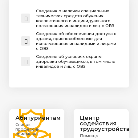
Сведения о наличии специальных
технических средств обучения
коллективного и индивидуального
пользования инвалидов и лиц с ОВЗ
Сведения об обеспечении доступа в
здания, приспособленные для
использования инвалидами и лицами
с ОВЗ
Сведения об условиях охраны
здоровья обучающихся, в том числе
инвалидов и лиц с ОВЗ
Абитуриентам
Центр
содействия
Список
трудоустройству
профессий,
приёмная
Помощь