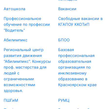
Автошкола
Вакансии
Профессиональное
Свободные вакансии в
обучение по профессии
КГАПОУ ККОТиП
"Водитель"
Абилимпикс
БПОО
Региональный центр
Базовая
развития движения
профессиональная
"Абилимпикс". Конкурсы
образовательная
проф. мастерства для
организацияя по
людей с
инклюзивному
ограниченными
образованию в
возможностями
Красноярском крае
здоровья.
ПШГиМ
РУМЦ