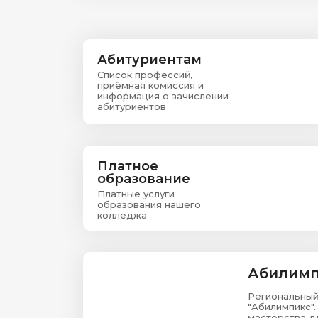
Абитуриентам
Список профессий,
приёмная комиссия и
информация о зачислении
абитуриентов
Платное
образование
Платные услуги
образования нашего
колледжа
Абилимп
Региональный
"Абилимпикс".
мастерства д