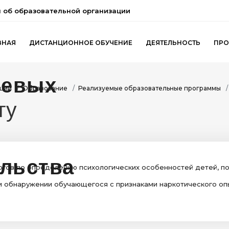
 об образовательной организации
ВНАЯ
ДИСТАНЦИОННОЕ ОБУЧЕНИЕ
ДЕЯТЕЛЬНОСТЬ
ПРО
ации
Образование
Реализуемые образовательные программы
гу
огов по определению психологических особенностей детей, п
 обнаружении обучающегося с признаками наркотического опь