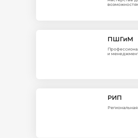
возможностям
ПШГиМ
Профессионал
и менеджмен
РИП
Региональная