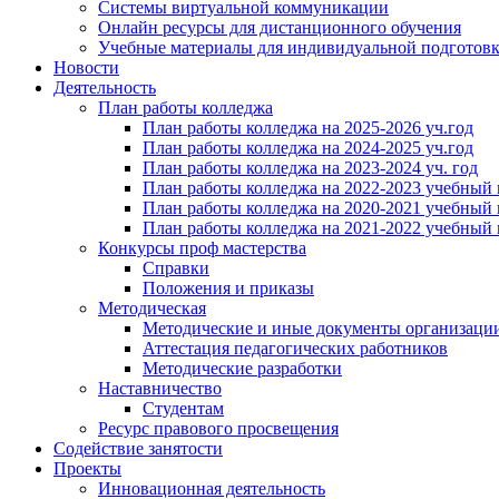
Системы виртуальной коммуникации
Онлайн ресурсы для дистанционного обучения
Учебные материалы для индивидуальной подготов
Новости
Деятельность
План работы колледжа
План работы колледжа на 2025-2026 уч.год
План работы колледжа на 2024-2025 уч.год
План работы колледжа на 2023-2024 уч. год
План работы колледжа на 2022-2023 учебный 
План работы колледжа на 2020-2021 учебный 
План работы колледжа на 2021-2022 учебный 
Конкурсы проф мастерства
Справки
Положения и приказы
Методическая
Методические и иные документы организаци
Аттестация педагогических работников
Методические разработки
Наставничество
Студентам
Ресурс правового просвещения
Содействие занятости
Проекты
Инновационная деятельность