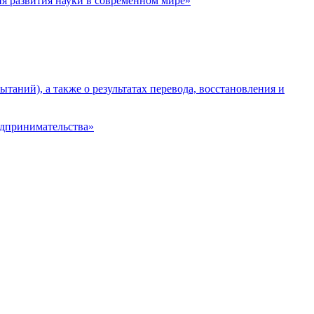
я развития науки в современном мире»
аний), а также о результатах перевода, восстановления и
едпринимательства»