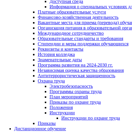
Доступная среда
Информация о специальных условиях дл
Платные образовательные услуги
Финансово-хозяйственная деятельность
Вакантные места для приема (перевода) обуч
Организация питания в образовательной орг
Международное сотрудничество
Образовательные стандарты и требования
Стипендии и меры поддержки обучающихся
Реквизиты и контакты
История колледжа
Знаменательные даты
Программа развития на 2024-2030 гг.
Независимая оценка качества образования
Антитеррористическая защищенность
Охрана труда
Электробезопасность
Программы охраны труда
План мероприятий
Приказы по охране труда
Положения
Инструкции
Инструкции по охране труда
Приказы
Дистанционное обучение