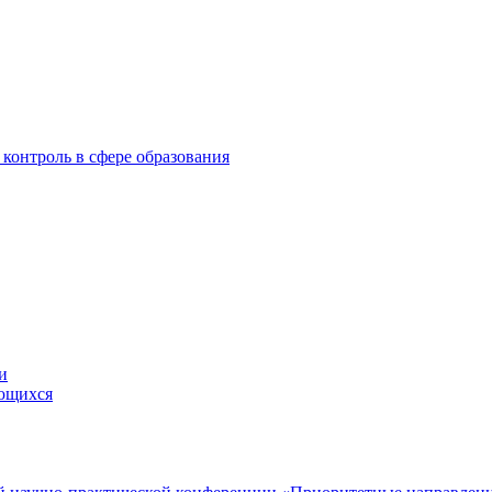
контроль в сфере образования
и
ающихся