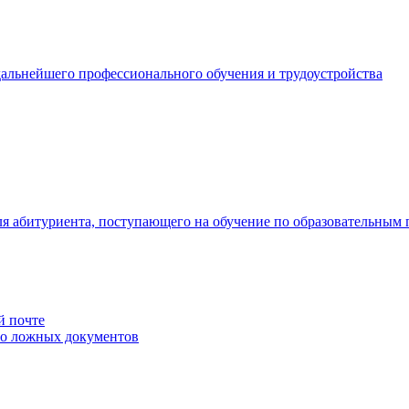
альнейшего профессионального обучения и трудоустройства
для абитуриента, поступающего на обучение по образовательны
й почте
мо ложных документов