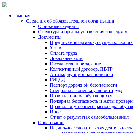
Главная
Сведения об образовательной организации
Основные сведения
Структура и органы управления колледжем
Документы
Предписания органов, осуществляющих 
Устав
Оплата труда
Локальные акты
Государственное задание
Коллективный договор, ПВТР
Антикоррупционная политика
ГИБДД
Паспорт дорожной безопасности
Специальная оценка условий труда
Правила приема обучающихся
Пожарная безопасность и Акты проверк
Правила внутреннего распорядка обуч
Иное
Отчет о результатах самообследования
Образование
Научно-исследовательская деятельность