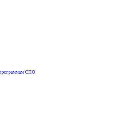
м программам СПО